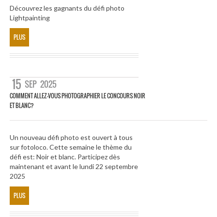
Découvrez les gagnants du défi photo
Lightpainting
PLUS
15
SEP
2025
COMMENT ALLEZ-VOUS PHOTOGRAPHIER LE CONCOURS NOIR
ET BLANC?
Un nouveau défi photo est ouvert à tous
sur fotoloco. Cette semaine le thème du
défi est: Noir et blanc. Participez dès
maintenant et avant le lundi 22 septembre
2025
PLUS