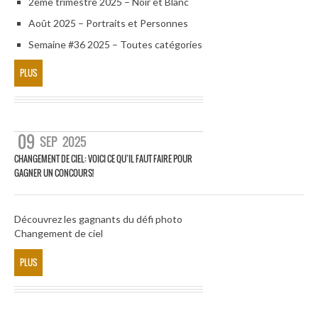
2eme trimestre 2025 – Noir et Blanc
Août 2025 – Portraits et Personnes
Semaine #36 2025 – Toutes catégories
PLUS
09
SEP
2025
CHANGEMENT DE CIEL: VOICI CE QU’IL FAUT FAIRE POUR
GAGNER UN CONCOURS!
Découvrez les gagnants du défi photo
Changement de ciel
PLUS