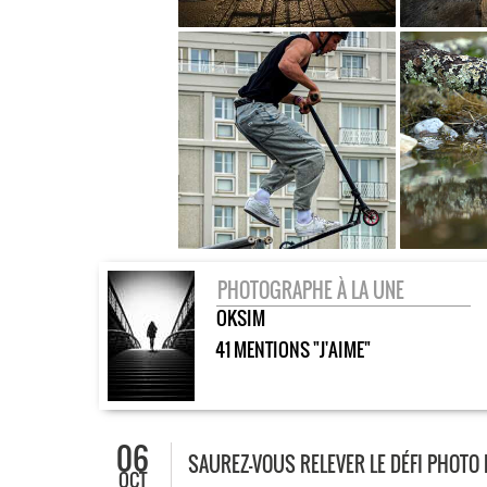
PHOTOGRAPHE À LA UNE
OKSIM
41 MENTIONS "J'AIME"
06
SAUREZ-VOUS RELEVER LE DÉFI PHOTO 
OCT