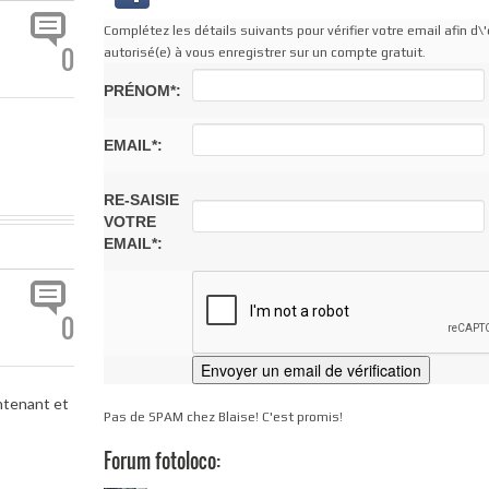
Complétez les détails suivants pour vérifier votre email afin d\'
0
autorisé(e) à vous enregistrer sur un compte gratuit.
PRÉNOM*:
EMAIL*:
RE-SAISIE
VOTRE
EMAIL*:
0
intenant et
Pas de SPAM chez Blaise! C'est promis!
Forum fotoloco: