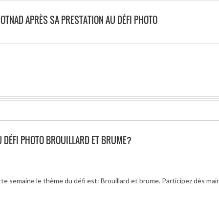
OTNAD APRÈS SA PRESTATION AU DÉFI PHOTO
U DÉFI PHOTO BROUILLARD ET BRUME?
te semaine le thème du défi est: Brouillard et brume. Participez dès ma