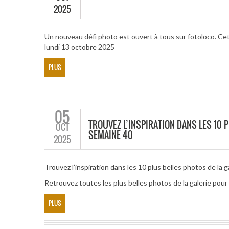
2025
Un nouveau défi photo est ouvert à tous sur fotoloco. Cet
lundi 13 octobre 2025
PLUS
05
TROUVEZ L’INSPIRATION DANS LES 10 P
OCT
SEMAINE 40
2025
Trouvez l’inspiration dans les 10 plus belles photos de la g
Retrouvez toutes les plus belles photos de la galerie pou
PLUS