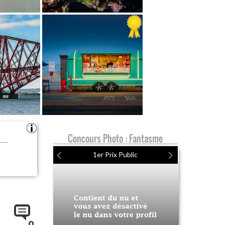
Concours Photo : Fantasme
1er Prix Public