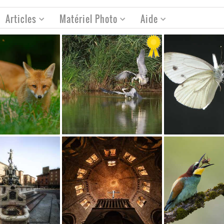
Articles
Matériel Photo
Aide