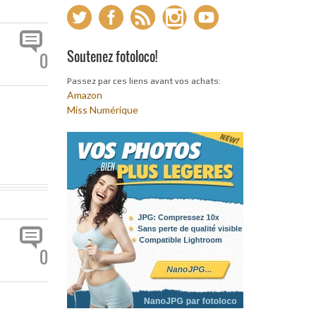
Soutenez fotoloco!
0
Passez par ces liens avant vos achats:
Amazon
Miss Numérique
0