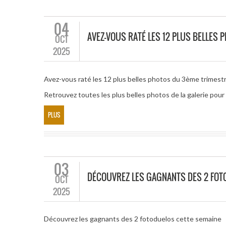
04
AVEZ-VOUS RATÉ LES 12 PLUS BELLES
OCT
2025
Avez-vous raté les 12 plus belles photos du 3ème trimest
Retrouvez toutes les plus belles photos de la galerie pou
PLUS
03
DÉCOUVREZ LES GAGNANTS DES 2 FOT
OCT
2025
Découvrez les gagnants des 2 fotoduelos cette semaine