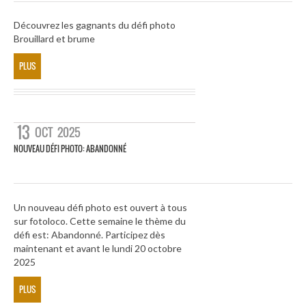
Découvrez les gagnants du défi photo
Brouillard et brume
PLUS
13
OCT
2025
NOUVEAU DÉFI PHOTO: ABANDONNÉ
Un nouveau défi photo est ouvert à tous
sur fotoloco. Cette semaine le thème du
défi est: Abandonné. Participez dès
maintenant et avant le lundi 20 octobre
2025
PLUS