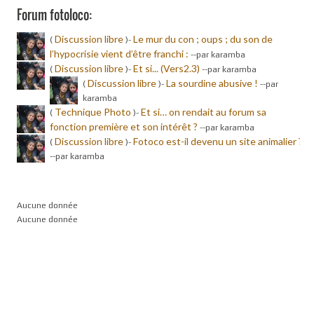
Forum fotoloco:
Discussion libre
Le mur du con ; oups ; du son de
(
)-
l’hypocrisie vient d’être franchi :
-
-par karamba
Discussion libre
Et si... (Vers2.3)
(
)-
-
-par karamba
Discussion libre
La sourdine abusive !
(
)-
-
-par
karamba
Technique Photo
Et si… on rendait au forum sa
(
)-
fonction première et son intérêt ?
-
-par karamba
Discussion libre
Fotoco est-il devenu un site animalier ?
(
)-
-
-par karamba
Aucune donnée
Aucune donnée