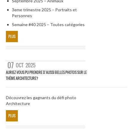
Septembre 2025 – Animaux
3eme trimestre 2025 – Portraits et
Personnes
Semaine #40 2025 – Toutes catégories
PLUS
07
OCT
2025
AURIEZ-VOUS PU PRENDRE D’AUSSI BELLES PHOTOS SUR LE
THÈME ARCHITECTURE?
Découvrez les gagnants du défi photo
Architecture
PLUS