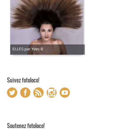
ELLES par Yves B
Suivez fotoloco!
Soutenez fotoloco!