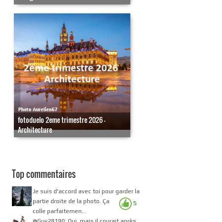
fotoduelo 2eme trimestre 2026 -
Architecture
Top commentaires
Je suis d'accord avec toi pour garder la
partie droite de la photo. Ça
5
colle parfaitemen...
@Guy28190: Oui, mais il courait après