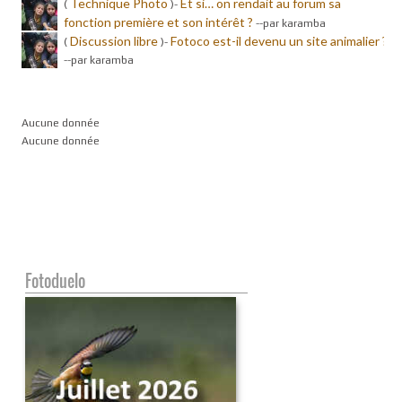
Technique Photo
Et si… on rendait au forum sa
(
)-
fonction première et son intérêt ?
-
-par karamba
Discussion libre
Fotoco est-il devenu un site animalier ?
(
)-
-
-par karamba
Aucune donnée
Aucune donnée
Fotoduelo