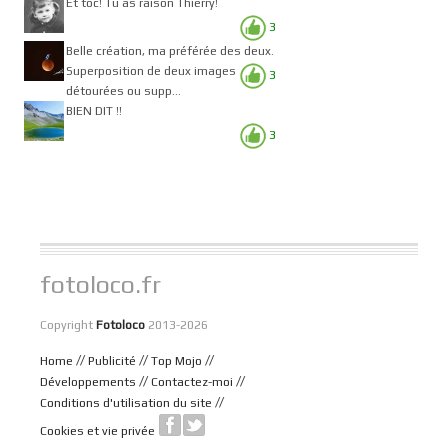
Et toc! Tu as raison Thierry!
3
Belle création, ma préférée des deux.
Superposition de deux images
3
détourées ou supp...
BIEN DIT !!
3
fotoloco.fr
Copyright
Fotoloco
2013-2026
//
//
//
Home
Publicité
Top Mojo
//
//
Développements
Contactez-moi
//
Conditions d'utilisation du site
Cookies et vie privée