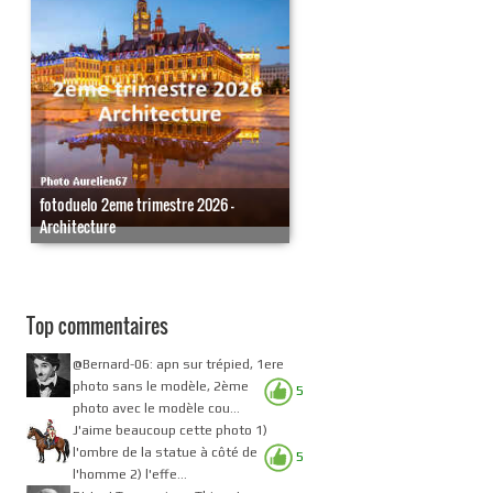
fotoduelo 2eme trimestre 2026 -
Architecture
Top commentaires
@Bernard-06: apn sur trépied, 1ere
photo sans le modèle, 2ème
5
photo avec le modèle cou...
J'aime beaucoup cette photo 1)
l'ombre de la statue à côté de
5
l'homme 2) l'effe...