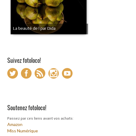
La beauté de l par Dida
Suivez fotoloco!
Soutenez fotoloco!
Passez par ces liens avant vos achats:
Amazon
Miss Numérique