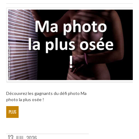
Découvrez les gagnants du défi photo Ma
photo la plus osée !
PLUS
13
JUIL
2026