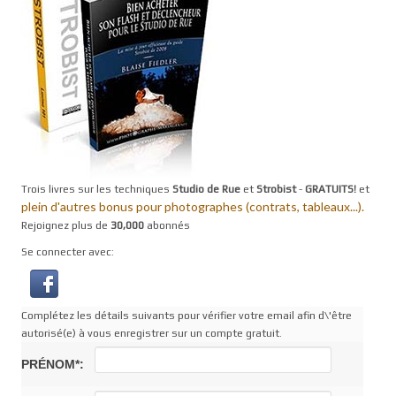
Trois livres sur les techniques
Studio de Rue
et
Strobist
-
GRATUITS!
et
plein d'autres bonus pour photographes (contrats, tableaux...).
Rejoignez plus de
30,000
abonnés
Se connecter avec:
Complétez les détails suivants pour vérifier votre email afin d\'être
autorisé(e) à vous enregistrer sur un compte gratuit.
PRÉNOM*: