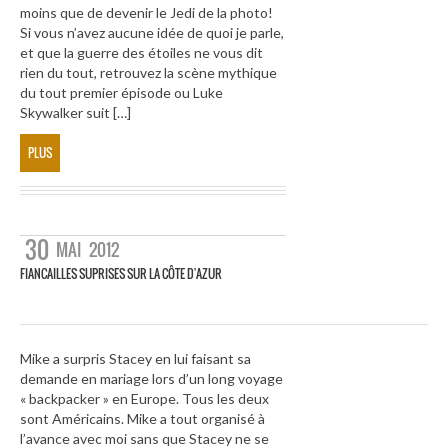
moins que de devenir le Jedi de la photo!
Si vous n’avez aucune idée de quoi je parle,
et que la guerre des étoiles ne vous dit
rien du tout, retrouvez la scène mythique
du tout premier épisode ou Luke
Skywalker suit […]
PLUS
30
MAI
2012
FIANCAILLES SUPRISES SUR LA CÔTE D'AZUR
Mike a surpris Stacey en lui faisant sa
demande en mariage lors d’un long voyage
« backpacker » en Europe. Tous les deux
sont Américains. Mike a tout organisé à
l’avance avec moi sans que Stacey ne se