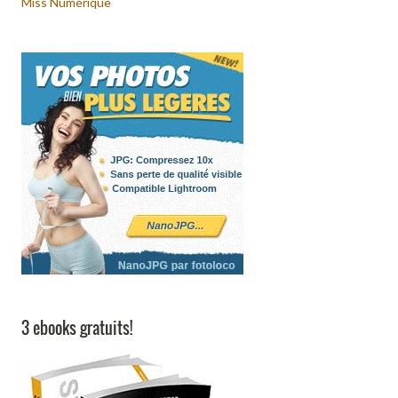
Miss Numérique
3 ebooks gratuits!