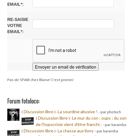
EMAIL*:
RE-SAISIE
VOTRE
EMAIL*:
Pas de SPAM chez Blaise! C'est promis!
Forum fotoloco:
Discussion libre
La sourdine abusive !
(
)-
-
-par photoch
Discussion libre
Le mur du con ; oups ; du son
(
)-
de l’hypocrisie vient d’être franchi :
-
-par karamba
Discussion libre
La chasse aux lions
(
)-
-
-par karamba