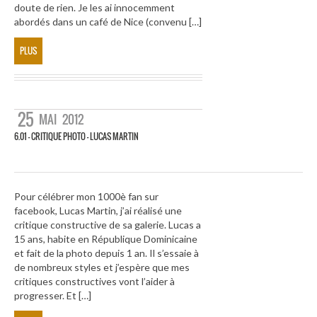
doute de rien. Je les ai innocemment
abordés dans un café de Nice (convenu […]
PLUS
25
MAI
2012
6.01 – CRITIQUE PHOTO – LUCAS MARTIN
Pour célébrer mon 1000è fan sur
facebook, Lucas Martin, j’ai réalisé une
critique constructive de sa galerie. Lucas a
15 ans, habite en République Dominicaine
et fait de la photo depuis 1 an. Il s’essaie à
de nombreux styles et j’espère que mes
critiques constructives vont l’aider à
progresser. Et […]