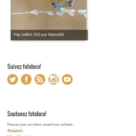
Top Juillet 202 par blaise06
Suivez fotoloco!
Soutenez fotoloco!
Passez par ces liens avant vos achats:
Amazon