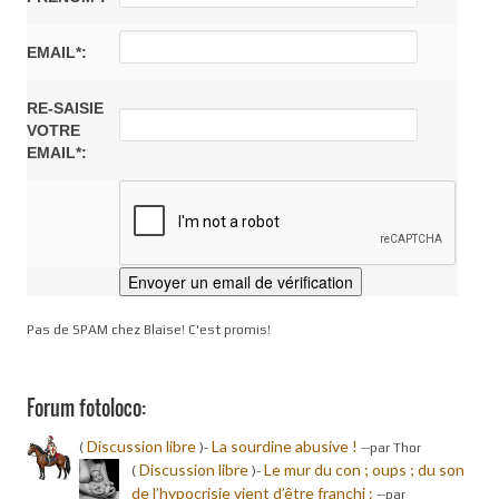
EMAIL*:
RE-SAISIE
VOTRE
EMAIL*:
Pas de SPAM chez Blaise! C'est promis!
Forum fotoloco:
Discussion libre
La sourdine abusive !
(
)-
-
-par Thor
Discussion libre
Le mur du con ; oups ; du son
(
)-
de l’hypocrisie vient d’être franchi :
-
-par