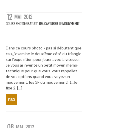
12
MAI
2012
COURS PHOTO GRATUIT 1.09 – CAPTURER LE MOUVEMENT
Dans ce cours photo « pas si débutant que
ca », j’examine le deuxième côté du triangle
sur l’exposition pour jouer avec la vitesse.
Je vous ai inventé un petit moyen mémo-
technique pour que vous-vous rappeliez
de vos options quand vous voyez un
mouvement: les 3F du mouvement! 1. Je
fixe 2. […]
PLUS
08
MAI
2012