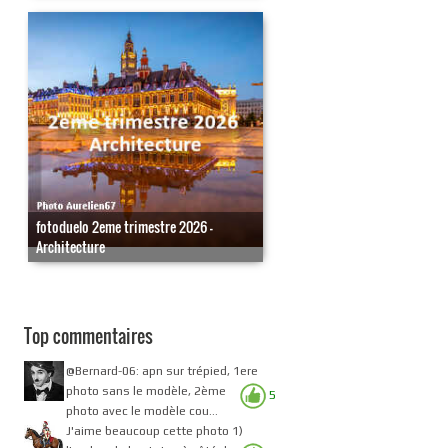
fotoduelo 2eme trimestre 2026 -
Architecture
Top commentaires
@Bernard-06: apn sur trépied, 1ere
photo sans le modèle, 2ème
5
photo avec le modèle cou...
J'aime beaucoup cette photo 1)