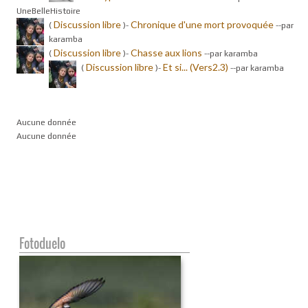
UneBelleHistoire
Discussion libre
Chronique d'une mort provoquée
(
)-
-
-par
karamba
Discussion libre
Chasse aux lions
(
)-
-
-par karamba
Discussion libre
Et si... (Vers2.3)
(
)-
-
-par karamba
Aucune donnée
Aucune donnée
Fotoduelo