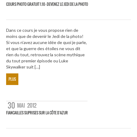
COURS PHOTO GRATUIT 1.10 – DEVENEZ LE JEDI DE LA PHOTO
Dans ce cours je vous propose rien de
moins que de devenir le Jedi de la photo!
Si vous n’avez aucune idée de quoi je parle,
et que la guerre des étoiles ne vous dit
rien du tout, retrouvez la scène mythique
du tout premier épisode ou Luke
Skywalker suit […]
PLUS
30
MAI
2012
FIANCAILLES SUPRISES SUR LA CÔTE D'AZUR