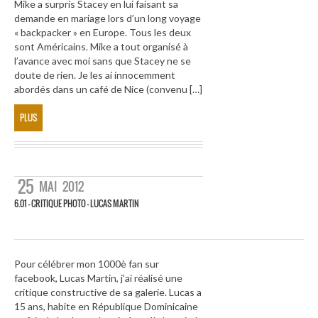
Mike a surpris Stacey en lui faisant sa
demande en mariage lors d’un long voyage
« backpacker » en Europe. Tous les deux
sont Américains. Mike a tout organisé à
l’avance avec moi sans que Stacey ne se
doute de rien. Je les ai innocemment
abordés dans un café de Nice (convenu […]
PLUS
25
MAI
2012
6.01 – CRITIQUE PHOTO – LUCAS MARTIN
Pour célébrer mon 1000è fan sur
facebook, Lucas Martin, j’ai réalisé une
critique constructive de sa galerie. Lucas a
15 ans, habite en République Dominicaine