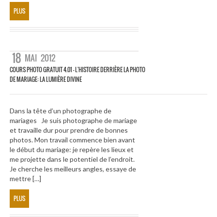
PLUS
18
MAI
2012
COURS PHOTO GRATUIT 4.01 – L'HISTOIRE DERRIÈRE LA PHOTO
DE MARIAGE: LA LUMIÈRE DIVINE
Dans la tête d’un photographe de
mariages Je suis photographe de mariage
et travaille dur pour prendre de bonnes
photos. Mon travail commence bien avant
le début du mariage: je repère les lieux et
me projette dans le potentiel de l’endroit.
Je cherche les meilleurs angles, essaye de
mettre […]
PLUS