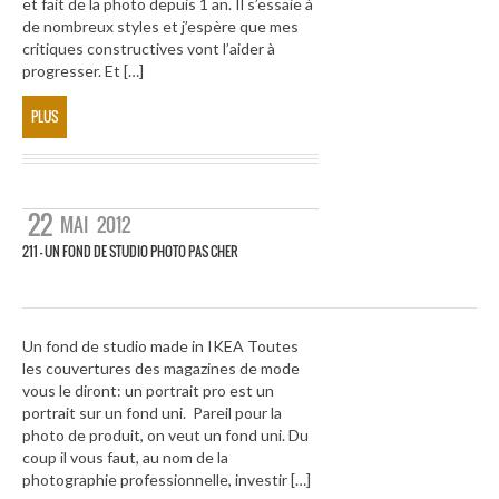
et fait de la photo depuis 1 an. Il s’essaie à
de nombreux styles et j’espère que mes
critiques constructives vont l’aider à
progresser. Et […]
PLUS
22
MAI
2012
211 – UN FOND DE STUDIO PHOTO PAS CHER
Un fond de studio made in IKEA Toutes
les couvertures des magazines de mode
vous le diront: un portrait pro est un
portrait sur un fond uni. Pareil pour la
photo de produit, on veut un fond uni. Du
coup il vous faut, au nom de la
photographie professionnelle, investir […]