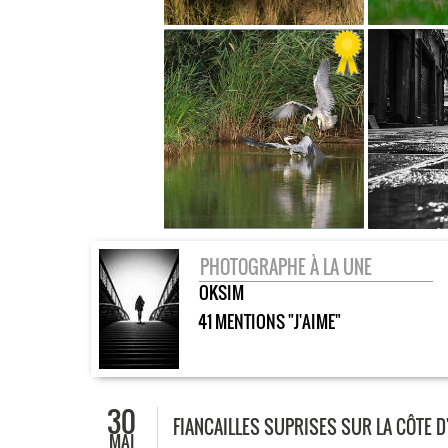
PHOTOGRAPHE À LA UNE
OKSIM
41 MENTIONS "J'AIME"
30
FIANCAILLES SUPRISES SUR LA CÔTE D
MAI