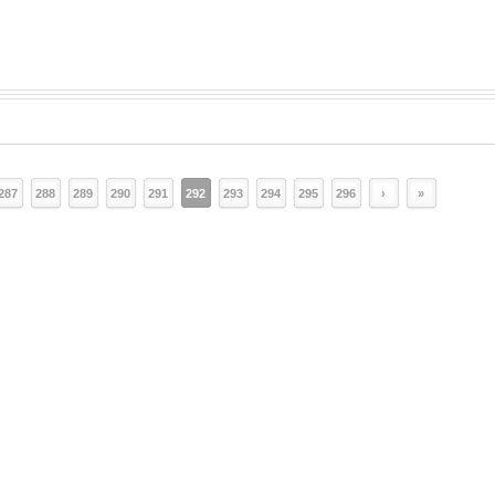
287
288
289
290
291
292
293
294
295
296
›
»