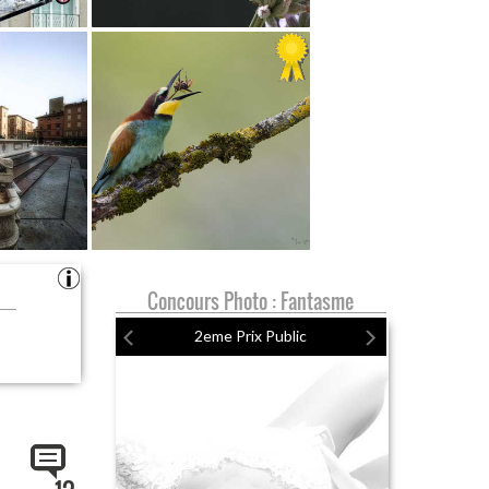
Concours Photo : Fantasme
2eme Prix Public