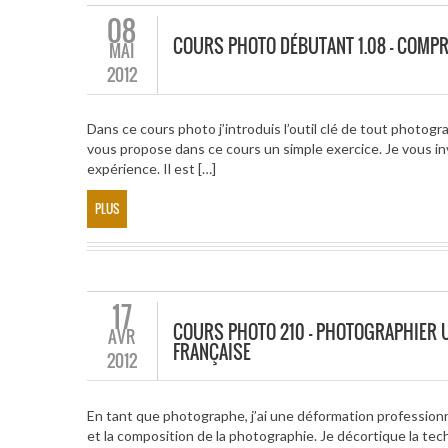
08
COURS PHOTO DÉBUTANT 1.08 – COMPR
MAI
2012
Dans ce cours photo j’introduis l’outil clé de tout photogr
vous propose dans ce cours un simple exercice. Je vous inv
expérience. Il est […]
PLUS
17
COURS PHOTO 210 – PHOTOGRAPHIER U
AVR
FRANÇAISE
2012
En tant que photographe, j’ai une déformation professionne
et la composition de la photographie. Je décortique la tec