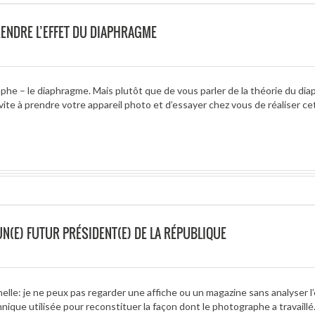
ENDRE L’EFFET DU DIAPHRAGME
aphe – le diaphragme. Mais plutôt que de vous parler de la théorie du dia
ite à prendre votre appareil photo et d’essayer chez vous de réaliser ce
N(E) FUTUR PRÉSIDENT(E) DE LA RÉPUBLIQUE
lle: je ne peux pas regarder une affiche ou un magazine sans analyser l’
hnique utilisée pour reconstituer la façon dont le photographe a travaillé