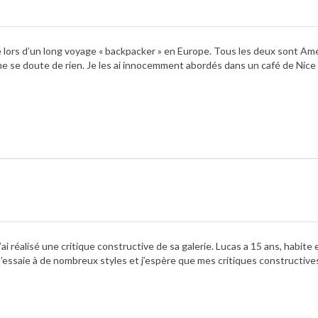
e lors d’un long voyage « backpacker » en Europe. Tous les deux sont Amé
ne se doute de rien. Je les ai innocemment abordés dans un café de Nic
N
i réalisé une critique constructive de sa galerie. Lucas a 15 ans, habite 
 s’essaie à de nombreux styles et j’espère que mes critiques constructive