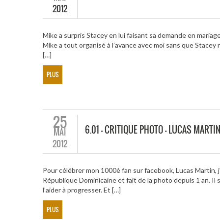
2012
Mike a surpris Stacey en lui faisant sa demande en mariag
Mike a tout organisé à l’avance avec moi sans que Stacey 
[…]
PLUS
25
6.01 – CRITIQUE PHOTO – LUCAS MARTI
MAI
2012
Pour célébrer mon 1000è fan sur facebook, Lucas Martin, j’a
République Dominicaine et fait de la photo depuis 1 an. Il
l’aider à progresser. Et […]
PLUS