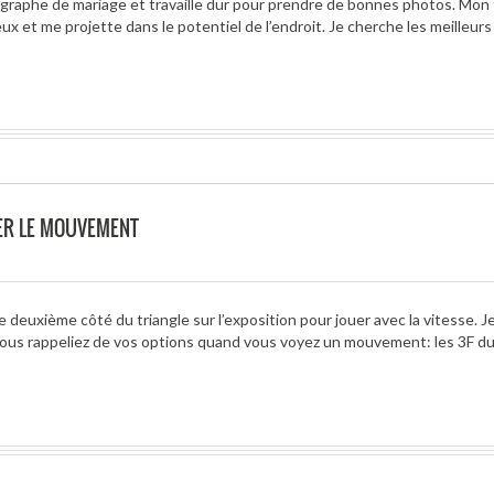
raphe de mariage et travaille dur pour prendre de bonnes photos. Mon t
x et me projette dans le potentiel de l’endroit. Je cherche les meilleurs
RER LE MOUVEMENT
e deuxième côté du triangle sur l’exposition pour jouer avec la vitesse. Je
us rappeliez de vos options quand vous voyez un mouvement: les 3F d