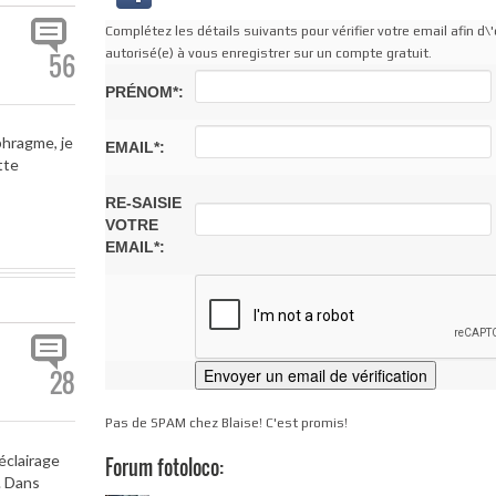
Complétez les détails suivants pour vérifier votre email afin d\'
autorisé(e) à vous enregistrer sur un compte gratuit.
56
PRÉNOM*:
phragme, je
EMAIL*:
tte
RE-SAISIE
VOTRE
EMAIL*:
28
Pas de SPAM chez Blaise! C'est promis!
éclairage
Forum fotoloco:
. Dans