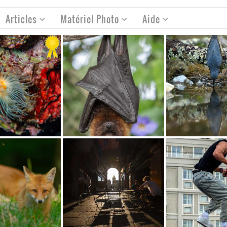
Articles
Matériel Photo
Aide