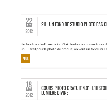
22
211 – UN FOND DE STUDIO PHOTO PAS 
MAI
2012
Un fond de studio made in IKEA Toutes les couvertures des
uni. Pareil pour la photo de produit, on veut un fond uni. D
PLUS
18
COURS PHOTO GRATUIT 4.01 – L'HISTOI
MAI
LUMIÈRE DIVINE
2012