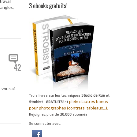
ravail
3 ebooks gratuits!
 angles,
42
 vous ai
u
Trois livres sur les techniques
Studio de Rue
et
plein d'autres bonus
Strobist
-
GRATUITS!
et
pour photographes (contrats, tableaux...).
Rejoignez plus de
30,000
abonnés
Se connecter avec: