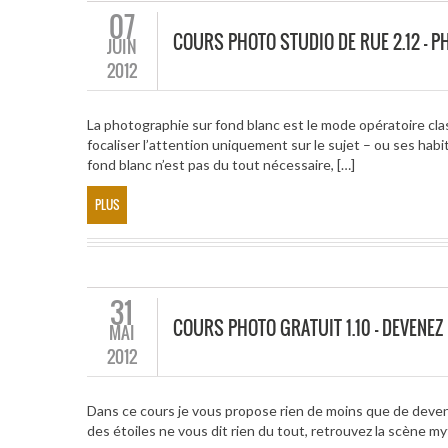
07
COURS PHOTO STUDIO DE RUE 2.12 – 
JUIN
2012
La photographie sur fond blanc est le mode opératoire cla
focaliser l’attention uniquement sur le sujet – ou ses h
fond blanc n’est pas du tout nécessaire, […]
PLUS
31
COURS PHOTO GRATUIT 1.10 – DEVENEZ 
MAI
2012
Dans ce cours je vous propose rien de moins que de devenir 
des étoiles ne vous dit rien du tout, retrouvez la scène m