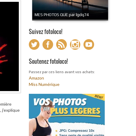
MES PHOTOS QUE par lgdq74
Suivez fotoloco!
Soutenez fotoloco!
Passez par ces liens avant vos achats:
Amazon
Miss Numérique
remière
 j’explique