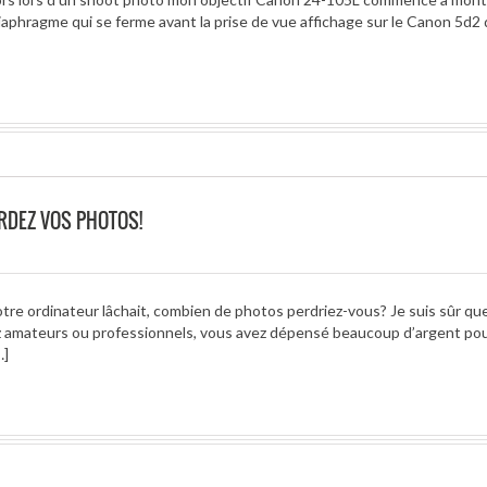
aphragme qui se ferme avant la prise de vue affichage sur le Canon 5d2
ARDEZ VOS PHOTOS!
otre ordinateur lâchait, combien de photos perdriez-vous? Je suis sûr qu
ez amateurs ou professionnels, vous avez dépensé beaucoup d’argent pou
…]