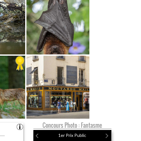
Concours Photo : Fantasme
1er Prix Public