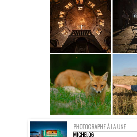
PHOTOGRAPHE À LA UNE
MICHEL06