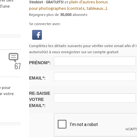
plein d'autres bonus
Strobist
-
GRATUITS!
et
 d’une
pour photographes (contrats, tableaux...).
Rejoignez plus de
30,000
abonnés
Se connecter avec:
Complétez les détails suivants pour vérifier votre email afin d\'
autorisé(e) à vous enregistrer sur un compte gratuit.
PRÉNOM*:
67
EMAIL*:
e pour
RE-SAISIE
r votre
VOTRE
EMAIL*: