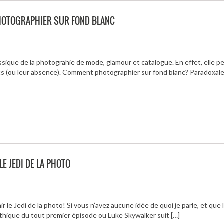
PHOTOGRAPHIER SUR FOND BLANC
ssique de la photograhie de mode, glamour et catalogue. En effet, elle p
abits (ou leur absence). Comment photographier sur fond blanc? Paradoxa
LE JEDI DE LA PHOTO
le Jedi de la photo! Si vous n’avez aucune idée de quoi je parle, et que 
ythique du tout premier épisode ou Luke Skywalker suit […]