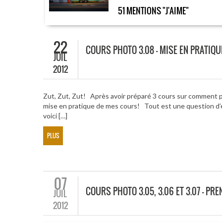
51 MENTIONS "J'AIME"
22
COURS PHOTO 3.08 – MISE EN PRATIQUE
JUIL
2012
Zut, Zut, Zut! Après avoir préparé 3 cours sur comment pr
mise en pratique de mes cours! Tout est une question d
voici […]
PLUS
07
COURS PHOTO 3.05, 3.06 ET 3.07 – PR
JUIL
2012