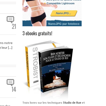
21
3 ebooks gratuits!
ans notre
 leur […]
14
Trois livres sur les techniques
Studio de Rue
et
rer des