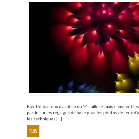
Bientôt les feux d’artifice du 14 Juillet – mais comment 
partie sur les réglages de base pour les photos de feux d’a
les techniques […]
PLUS