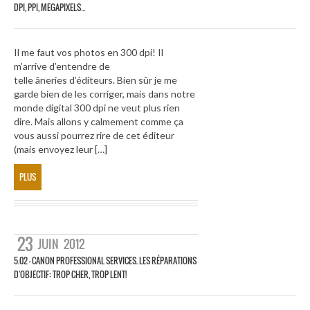
DPI, PPI, MEGAPIXELS…
Il me faut vos photos en 300 dpi! Il
m’arrive d’entendre de
telle âneries d’éditeurs. Bien sûr je me
garde bien de les corriger, mais dans notre
monde digital 300 dpi ne veut plus rien
dire. Mais allons y calmement comme ça
vous aussi pourrez rire de cet éditeur
(mais envoyez leur […]
PLUS
23
JUIN
2012
5.02 – CANON PROFESSIONAL SERVICES. LES RÉPARATIONS
D'OBJECTIF: TROP CHER, TROP LENT!