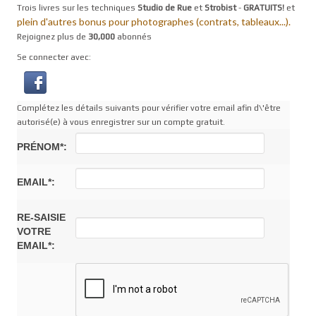
Trois livres sur les techniques
Studio de Rue
et
Strobist
-
GRATUITS!
et
plein d'autres bonus pour photographes (contrats, tableaux...).
Rejoignez plus de
30,000
abonnés
Se connecter avec:
Complétez les détails suivants pour vérifier votre email afin d\'être
autorisé(e) à vous enregistrer sur un compte gratuit.
PRÉNOM*:
EMAIL*:
RE-SAISIE
VOTRE
EMAIL*: