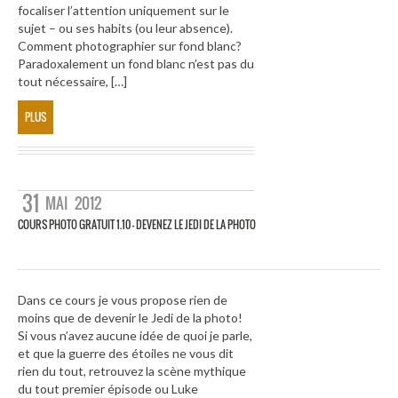
focaliser l’attention uniquement sur le
sujet – ou ses habits (ou leur absence).
Comment photographier sur fond blanc?
Paradoxalement un fond blanc n’est pas du
tout nécessaire, […]
PLUS
31
MAI
2012
COURS PHOTO GRATUIT 1.10 – DEVENEZ LE JEDI DE LA PHOTO
Dans ce cours je vous propose rien de
moins que de devenir le Jedi de la photo!
Si vous n’avez aucune idée de quoi je parle,
et que la guerre des étoiles ne vous dit
rien du tout, retrouvez la scène mythique
du tout premier épisode ou Luke