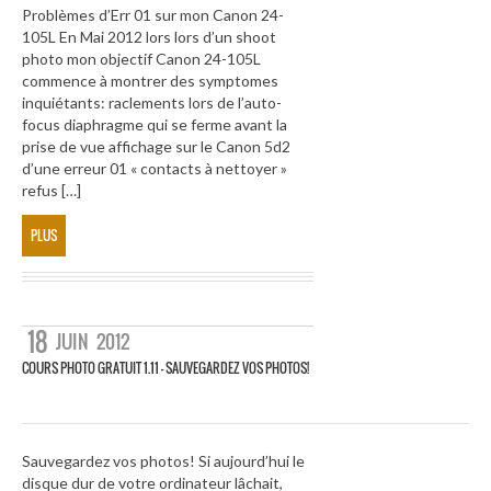
Problèmes d’Err 01 sur mon Canon 24-
105L En Mai 2012 lors lors d’un shoot
photo mon objectif Canon 24-105L
commence à montrer des symptomes
inquiétants: raclements lors de l’auto-
focus diaphragme qui se ferme avant la
prise de vue affichage sur le Canon 5d2
d’une erreur 01 « contacts à nettoyer »
refus […]
PLUS
18
JUIN
2012
COURS PHOTO GRATUIT 1.11 – SAUVEGARDEZ VOS PHOTOS!
Sauvegardez vos photos! Si aujourd’hui le
disque dur de votre ordinateur lâchait,