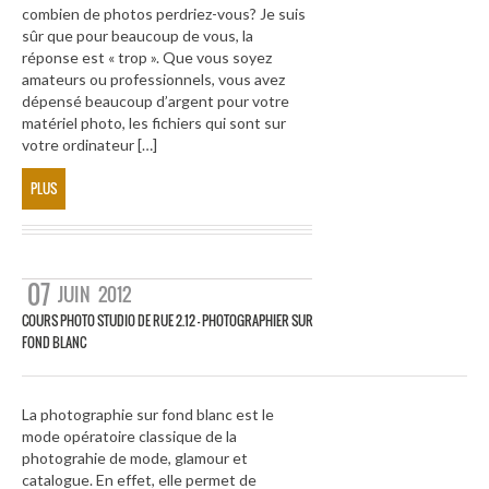
combien de photos perdriez-vous? Je suis
sûr que pour beaucoup de vous, la
réponse est « trop ». Que vous soyez
amateurs ou professionnels, vous avez
dépensé beaucoup d’argent pour votre
matériel photo, les fichiers qui sont sur
votre ordinateur […]
PLUS
07
JUIN
2012
COURS PHOTO STUDIO DE RUE 2.12 – PHOTOGRAPHIER SUR
FOND BLANC
La photographie sur fond blanc est le
mode opératoire classique de la
photograhie de mode, glamour et
catalogue. En effet, elle permet de