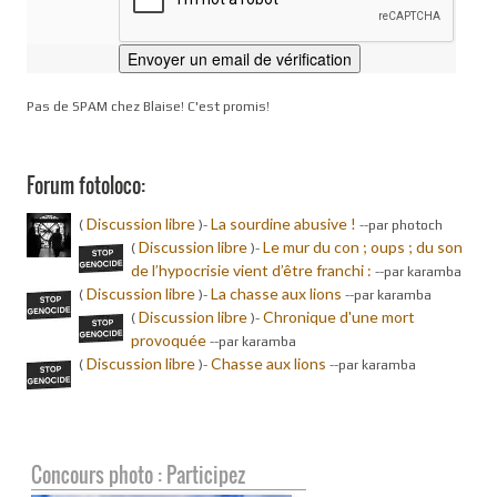
Pas de SPAM chez Blaise! C'est promis!
Forum fotoloco:
Discussion libre
La sourdine abusive !
(
)-
-
-par photoch
Discussion libre
Le mur du con ; oups ; du son
(
)-
de l’hypocrisie vient d’être franchi :
-
-par karamba
Discussion libre
La chasse aux lions
(
)-
-
-par karamba
Discussion libre
Chronique d'une mort
(
)-
provoquée
-
-par karamba
Discussion libre
Chasse aux lions
(
)-
-
-par karamba
Concours photo : Participez