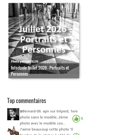
fotoduelo Juillet 2026 - Portraits et
Personnes
Top commentaires
@Bernard-06: apn sur trépied, 1ere
photo sans le modèle, 2ème
5
photo avec le modèle cou...
J'aime beaucoup cette photo 1)