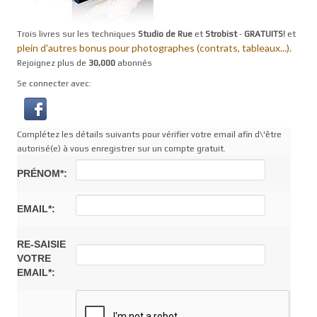
Trois livres sur les techniques
Studio de Rue
et
Strobist
-
GRATUITS!
et
plein d'autres bonus pour photographes (contrats, tableaux...).
Rejoignez plus de
30,000
abonnés
Se connecter avec:
Complétez les détails suivants pour vérifier votre email afin d\'être
autorisé(e) à vous enregistrer sur un compte gratuit.
PRÉNOM*:
EMAIL*:
RE-SAISIE
VOTRE
EMAIL*: