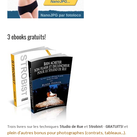
3 ebooks gratuits!
Trois livres sur les techniques
Studio de Rue
et
Strobist
-
GRATUITS!
et
plein d'autres bonus pour photographes (contrats, tableaux...).