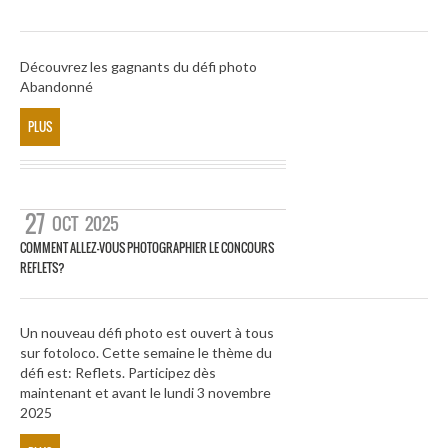
Découvrez les gagnants du défi photo
Abandonné
PLUS
27
OCT
2025
COMMENT ALLEZ-VOUS PHOTOGRAPHIER LE CONCOURS
REFLETS?
Un nouveau défi photo est ouvert à tous
sur fotoloco. Cette semaine le thème du
défi est: Reflets. Participez dès
maintenant et avant le lundi 3 novembre
2025