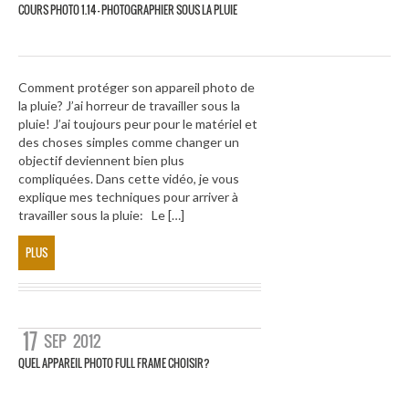
COURS PHOTO 1.14 – PHOTOGRAPHIER SOUS LA PLUIE
Comment protéger son appareil photo de
la pluie? J’ai horreur de travailler sous la
pluie! J’ai toujours peur pour le matériel et
des choses simples comme changer un
objectif deviennent bien plus
compliquées. Dans cette vidéo, je vous
explique mes techniques pour arriver à
travailler sous la pluie: Le […]
PLUS
17
SEP
2012
QUEL APPAREIL PHOTO FULL FRAME CHOISIR?