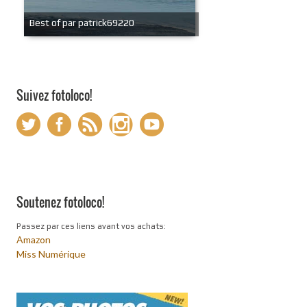
Best of par patrick69220
Suivez fotoloco!
Soutenez fotoloco!
Passez par ces liens avant vos achats:
Amazon
Miss Numérique