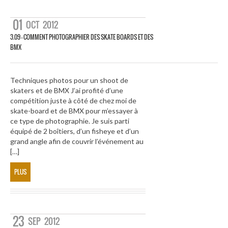
01
OCT
2012
3.09 – COMMENT PHOTOGRAPHIER DES SKATE BOARDS ET DES
BMX
Techniques photos pour un shoot de
skaters et de BMX J’ai profité d’une
compétition juste à côté de chez moi de
skate-board et de BMX pour m’essayer à
ce type de photographie. Je suis parti
équipé de 2 boîtiers, d’un fisheye et d’un
grand angle afin de couvrir l’événement au
[…]
PLUS
23
SEP
2012