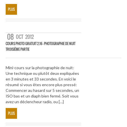
PLUS
08
OCT
2012
COURS PHOTO GRATUIT 2.16 – PHOTOGRAPHIE DE NUIT
TROISIÈME PARTIE
Mini-cours sur la photographie de nuit:
Une technique ou plutôt deux expliquées
en 3 minutes et 33 secondes. En voici le
résumé si vous êtes encore plus pressé:
Commencer au hasard sur 5 secondes, un
ISO bas et un diaph bien fermé. Soit vous
avez un déclencheur radio, ou […]
PLUS