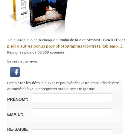
Trois livres sur les techniques
Studio de Rue
et
Strobist
-
GRATUITS!
et
plein d'autres bonus pour photographes (contrats, tableaux...).
Rejoignez plus de
30,000
abonnés
Se connecter avec:
Complétez les détails suivants pour vérifier votre email afin d\'être
autorisé(e) à vous enregistrer sur un compte gratuit.
PRÉNOM*:
EMAIL*:
RE-SAISIE