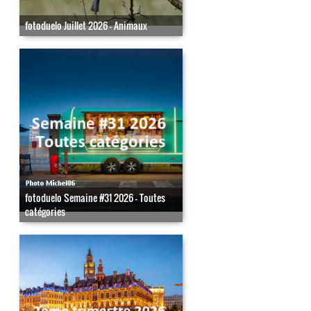
fotoduelo Juillet 2026 - Animaux
fotoduelo Semaine #31 2026 - Toutes
catégories