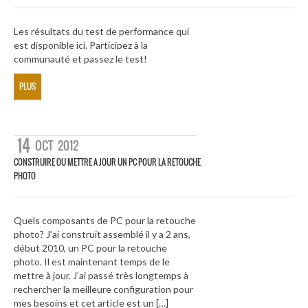
Les résultats du test de performance qui
est disponible ici. Participez à la
communauté et passez le test!
PLUS
14
OCT
2012
CONSTRUIRE OU METTRE A JOUR UN PC POUR LA RETOUCHE
PHOTO
Quels composants de PC pour la retouche
photo? J’ai construit assemblé il y a 2 ans,
début 2010, un PC pour la retouche
photo. Il est maintenant temps de le
mettre à jour. J’ai passé très longtemps à
rechercher la meilleure configuration pour
mes besoins et cet article est un […]