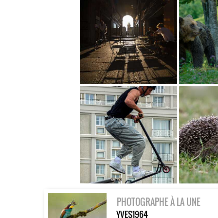
PHOTOGRAPHE À LA UNE
YVES1964