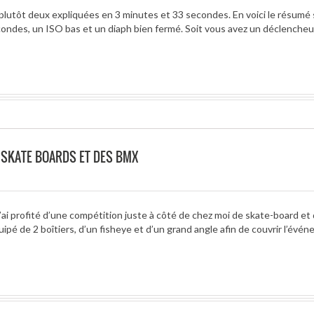
plutôt deux expliquées en 3 minutes et 33 secondes. En voici le résumé 
des, un ISO bas et un diaph bien fermé. Soit vous avez un déclencheur
 SKATE BOARDS ET DES BMX
i profité d’une compétition juste à côté de chez moi de skate-board e
ipé de 2 boîtiers, d’un fisheye et d’un grand angle afin de couvrir l’évé