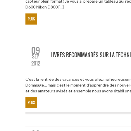
capteur plein format! Je vous ai préparé un tableau qui 
D600 Nikon D800 […]
PLUS
09
LIVRES RECOMMANDÉS SUR LA TECHN
SEP
2012
C’est la rentrée des vacances et vous allez malheureusem
Dommage… mais c’est le moment d’apprendre des nouvelles
et des amateurs avisés et ensemble nous avons établi une 
PLUS