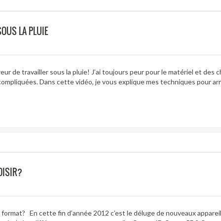
SOUS LA PLUIE
ur de travailler sous la pluie! J’ai toujours peur pour le matériel et des 
ompliquées. Dans cette vidéo, je vous explique mes techniques pour arr
OISIR?
 format? En cette fin d’année 2012 c’est le déluge de nouveaux apparei