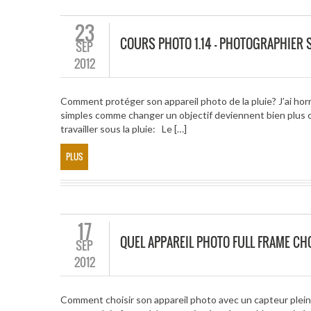
23
COURS PHOTO 1.14 – PHOTOGRAPHIER 
SEP
2012
Comment protéger son appareil photo de la pluie? J’ai horre
simples comme changer un objectif deviennent bien plus c
travailler sous la pluie: Le […]
PLUS
17
QUEL APPAREIL PHOTO FULL FRAME CH
SEP
2012
Comment choisir son appareil photo avec un capteur plein