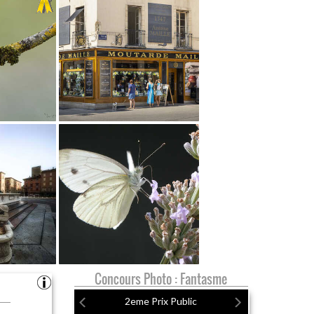
Concours Photo : Fantasme
2eme Prix Public