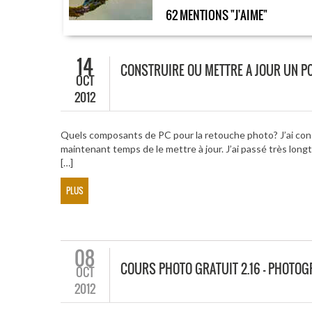
62 MENTIONS "J'AIME"
14
CONSTRUIRE OU METTRE A JOUR UN P
OCT
2012
Quels composants de PC pour la retouche photo? J’ai const
maintenant temps de le mettre à jour. J’ai passé très long
[…]
PLUS
08
COURS PHOTO GRATUIT 2.16 – PHOTOGR
OCT
2012