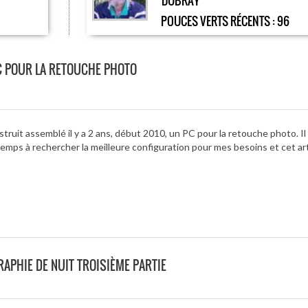
DUBRAY
POUCES VERTS RÉCENTS :
96
C POUR LA RETOUCHE PHOTO
ruit assemblé il y a 2 ans, début 2010, un PC pour la retouche photo. Il
temps à rechercher la meilleure configuration pour mes besoins et cet art
APHIE DE NUIT TROISIÈME PARTIE