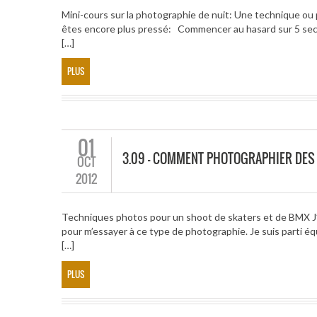
Mini-cours sur la photographie de nuit: Une technique ou 
êtes encore plus pressé: Commencer au hasard sur 5 secon
[…]
PLUS
01
3.09 – COMMENT PHOTOGRAPHIER DES
OCT
2012
Techniques photos pour un shoot de skaters et de BMX J’a
pour m’essayer à ce type de photographie. Je suis parti équ
[…]
PLUS