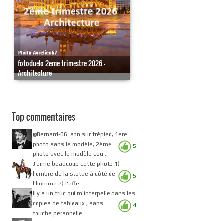
fotoduelo 2eme trimestre 2026 -
Architecture
Top commentaires
@Bernard-06: apn sur trépied, 1ere
photo sans le modèle, 2ème
5
photo avec le modèle cou...
J'aime beaucoup cette photo 1)
l'ombre de la statue à côté de
5
l'homme 2) l'effe...
Il y a un truc qui m'interpelle dans les
copies de tableaux , sans
4
touche personelle. ...