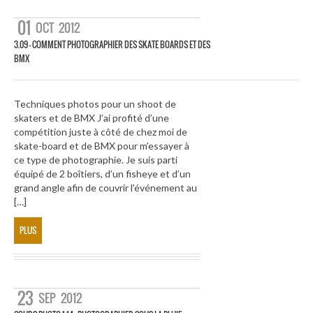
01
OCT
2012
3.09 – COMMENT PHOTOGRAPHIER DES SKATE BOARDS ET DES
BMX
Techniques photos pour un shoot de
skaters et de BMX J’ai profité d’une
compétition juste à côté de chez moi de
skate-board et de BMX pour m’essayer à
ce type de photographie. Je suis parti
équipé de 2 boîtiers, d’un fisheye et d’un
grand angle afin de couvrir l’événement au
[…]
PLUS
23
SEP
2012