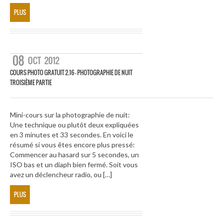
PLUS
08
OCT
2012
COURS PHOTO GRATUIT 2.16 – PHOTOGRAPHIE DE NUIT
TROISIÈME PARTIE
Mini-cours sur la photographie de nuit:
Une technique ou plutôt deux expliquées
en 3 minutes et 33 secondes. En voici le
résumé si vous êtes encore plus pressé:
Commencer au hasard sur 5 secondes, un
ISO bas et un diaph bien fermé. Soit vous
avez un déclencheur radio, ou […]
PLUS