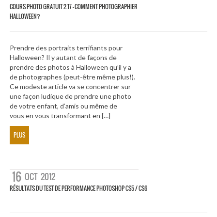
COURS PHOTO GRATUIT 2.17 – COMMENT PHOTOGRAPHIER
HALLOWEEN?
Prendre des portraits terrifiants pour
Halloween? Il y autant de façons de
prendre des photos à Halloween qu’il y a
de photographes (peut-être même plus!).
Ce modeste article va se concentrer sur
une façon ludique de prendre une photo
de votre enfant, d’amis ou même de
vous en vous transformant en […]
PLUS
16
OCT
2012
RÉSULTATS DU TEST DE PERFORMANCE PHOTOSHOP CS5 / CS6