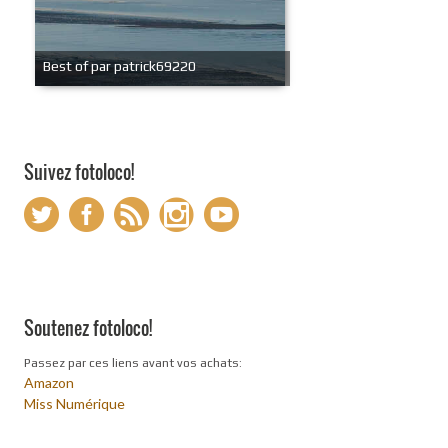
Best of par patrick69220
Suivez fotoloco!
Soutenez fotoloco!
Passez par ces liens avant vos achats:
Amazon
Miss Numérique