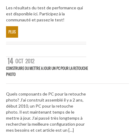
Les résultats du test de performance qui
est disponible ici. Participez à la
communauté et passez le test!
PLUS
14
OCT
2012
CONSTRUIRE OU METTRE A JOUR UN PC POUR LA RETOUCHE
PHOTO
Quels composants de PC pour la retouche
photo? J’ai construit assemblé il y a 2 ans,
début 2010, un PC pour la retouche
photo. Il est maintenant temps de le
mettre à jour. J’ai passé très longtemps à
rechercher la meilleure configuration pour
mes besoins et cet article est un […]