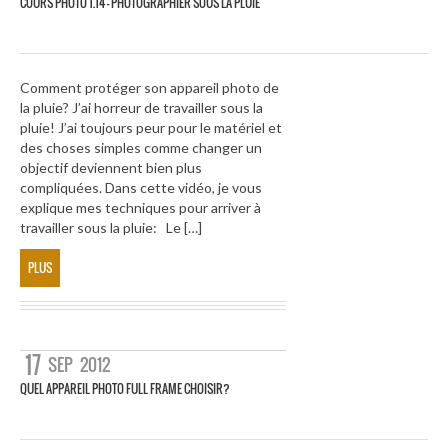
COURS PHOTO 1.14 – PHOTOGRAPHIER SOUS LA PLUIE
Comment protéger son appareil photo de
la pluie? J’ai horreur de travailler sous la
pluie! J’ai toujours peur pour le matériel et
des choses simples comme changer un
objectif deviennent bien plus
compliquées. Dans cette vidéo, je vous
explique mes techniques pour arriver à
travailler sous la pluie: Le […]
PLUS
17
SEP
2012
QUEL APPAREIL PHOTO FULL FRAME CHOISIR?