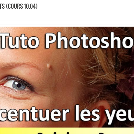
TS (COURS 10.04)