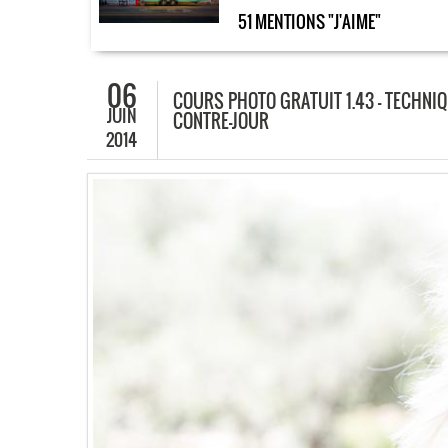
51 MENTIONS "J'AIME"
06
COURS PHOTO GRATUIT 1.43 – TECHNI
JUIN
CONTRE-JOUR
2014