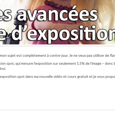
mon sujet est complètement à contre-jour. Je ne veux pas utiliser de fla
osition spot, qui mesure l’exposition sur seulement 1.5% de l’image – donc 
nsi.
exposition spot dans ma nouvelle vidéo et cours gratuit et je vous prop