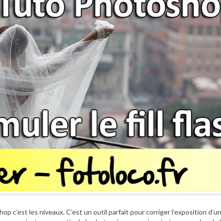
p c’est les niveaux. C’est un outil parfait pour corriger l’exposition d’u