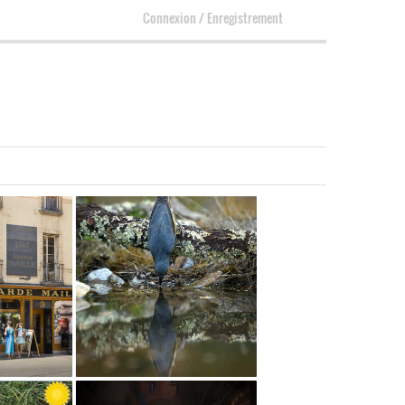
Connexion
/
Enregistrement