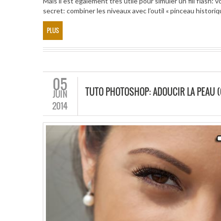
Mais il est également très utile pour simuler un fill flash:
secret: combiner les niveaux avec l’outil « pinceau historiq
PLUS
05
TUTO PHOTOSHOP: ADOUCIR LA PEAU (
JUIN
2014