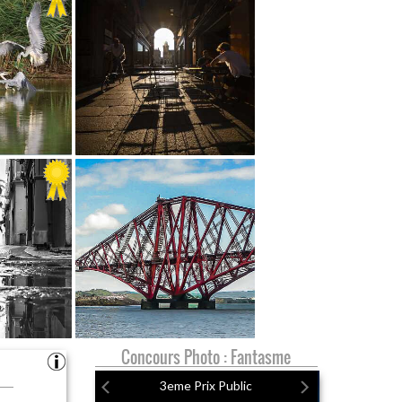
Concours Photo : Fantasme
3eme Prix Public