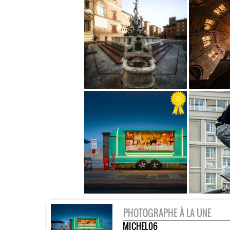
PHOTOGRAPHE À LA UNE
MICHEL06