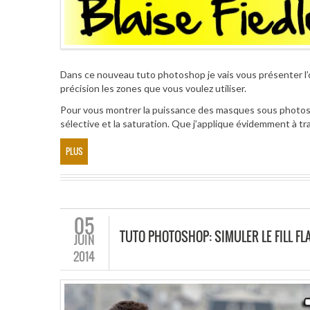
Dans ce nouveau tuto photoshop je vais vous présenter l’out
précision les zones que vous voulez utiliser.
Pour vous montrer la puissance des masques sous photoshop
sélective et la saturation. Que j’applique évidemment à t
PLUS
05
TUTO PHOTOSHOP: SIMULER LE FILL FLA
JUIN
2014