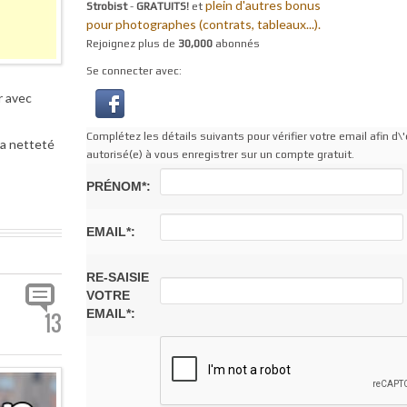
plein d'autres bonus
Strobist
-
GRATUITS!
et
pour photographes (contrats, tableaux...).
Rejoignez plus de
30,000
abonnés
Se connecter avec:
r avec
Complétez les détails suivants pour vérifier votre email afin d\'
la netteté
autorisé(e) à vous enregistrer sur un compte gratuit.
PRÉNOM*:
EMAIL*:
RE-SAISIE
VOTRE
EMAIL*:
13