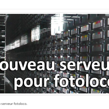
u serveur fotoloco.