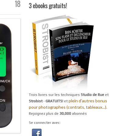
18
3 ebooks gratuits!
Trois livres sur les techniques
Studio de Rue
et
plein d'autres bonus
Strobist
-
GRATUITS!
et
pour photographes (contrats, tableaux...).
Rejoignez plus de
30,000
abonnés
Se connecter avec: