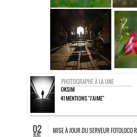
PHOTOGRAPHE À LA UNE
OKSIM
41 MENTIONS "J'AIME"
02
MISE À JOUR DU SERVEUR FOTOLOCO RÉ
JUIL