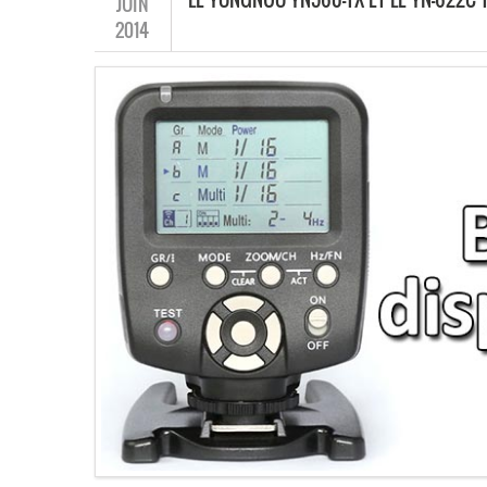
JUIN
2014