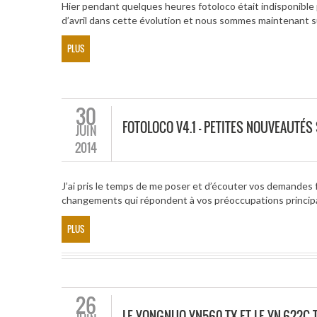
Hier pendant quelques heures fotoloco était indisponible p
d’avril dans cette évolution et nous sommes maintenant s
PLUS
30
FOTOLOCO V4.1 – PETITES NOUVEAUTÉS
JUIN
2014
J’ai pris le temps de me poser et d’écouter vos demandes 
changements qui répondent à vos préoccupations principa
PLUS
26
LE YONGNUO YN560-TX ET LE YN-622C 