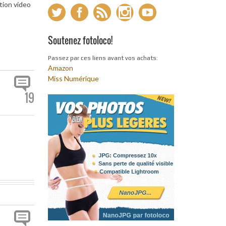
tion video
Soutenez fotoloco!
Passez par ces liens avant vos achats:
Amazon
Miss Numérique
19