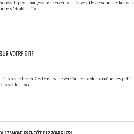
endant qu’on changeait de serveurs. J’ai investi les revenus de la forma
ur un véritable TGV
 SUR VOTRE SITE
faites sur le forum. Cette nouvelle version de fotoloco amène des petits
les sur fotoloco.
TX (CANON) BIENTÔT DISPONIBLES!