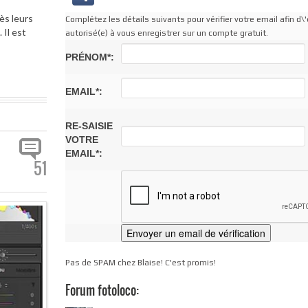
ès leurs
Complétez les détails suivants pour vérifier votre email afin d\'
Il est
autorisé(e) à vous enregistrer sur un compte gratuit.
PRÉNOM*:
EMAIL*:
RE-SAISIE
VOTRE
EMAIL*:
51
Pas de SPAM chez Blaise! C'est promis!
Forum fotoloco: