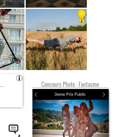
Concours Photo : Fantasme
3eme Prix Public