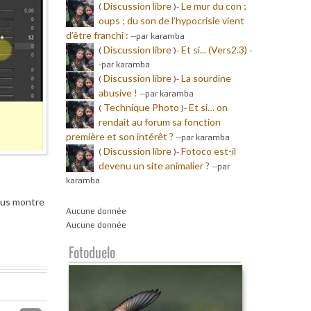
Discussion libre
Le mur du con ;
(
)-
oups ; du son de l’hypocrisie vient
d’être franchi :
-
-par karamba
Discussion libre
Et si... (Vers2.3)
(
)-
-
-par karamba
Discussion libre
La sourdine
(
)-
abusive !
-
-par karamba
Technique Photo
Et si… on
(
)-
rendait au forum sa fonction
première et son intérêt ?
-
-par karamba
Discussion libre
Fotoco est-il
(
)-
devenu un site animalier ?
-
-par
karamba
ous montre
Aucune donnée
Aucune donnée
Fotoduelo