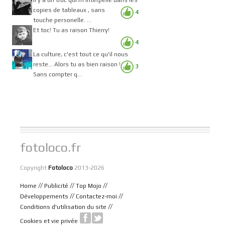
Il y a un truc qui m'interpelle dans les
copies de tableaux , sans
4
touche personelle. ...
Et toc! Tu as raison Thierry!
4
La culture, c'est tout ce qu'il nous
reste... Alors tu as bien raison !
3
Sans compter q...
fotoloco.fr
Copyright
Fotoloco
2013-2026
//
//
//
Home
Publicité
Top Mojo
//
//
Développements
Contactez-moi
//
Conditions d'utilisation du site
Cookies et vie privée