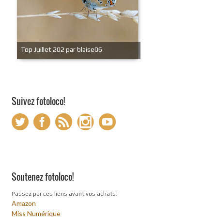
Top Juillet 202 par blaise06
Suivez fotoloco!
Soutenez fotoloco!
Passez par ces liens avant vos achats:
Amazon
Miss Numérique