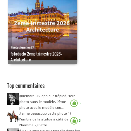
fotoduelo 2eme trimestre 2026 -
Architecture
Top commentaires
@Bernard-06: apn sur trépied, 1ere
photo sans le modèle, 2ème
5
photo avec le modèle cou...
J'aime beaucoup cette photo 1)
l'ombre de la statue à côté de
5
l'homme 2) l'effe...