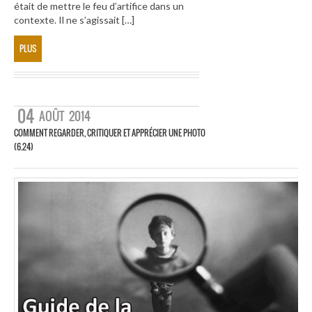
était de mettre le feu d’artifice dans un
contexte. Il ne s’agissait […]
PLUS
04
AOÛT
2014
COMMENT REGARDER, CRITIQUER ET APPRÉCIER UNE PHOTO
(6.24)