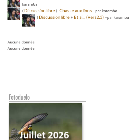
karamba
Discussion libre
Chasse aux lions
(
)-
-
-par karamba
Discussion libre
Et si... (Vers2.3)
(
)-
-
-par karamba
Aucune donnée
Aucune donnée
Fotoduelo