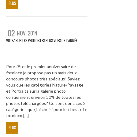
PLUS
02
NOV
2014
VOTEZ SUR LES PHOTOS LES PLUS VUES DE L’ANNÉE
Pour fêter le premier anniversaire de
fotoloco je propose pas un mais deux
concours photos très spéciaux! Saviez-
vous que les catégories Nature/Paysage
et Portraits sur la galerie photo
contiennent environ 50% de toutes les
photos téléchargées? Ce sont donc ces 2
catégories que j’ai choisi pour le « best of »
fotoloco […]
PLUS