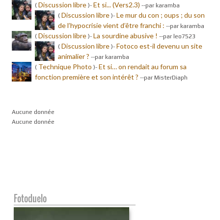
Discussion libre
Et si... (Vers2.3)
(
)-
-
-par karamba
Discussion libre
Le mur du con ; oups ; du son
(
)-
de l’hypocrisie vient d’être franchi :
-
-par karamba
Discussion libre
La sourdine abusive !
(
)-
-
-par leo7523
Discussion libre
Fotoco est-il devenu un site
(
)-
animalier ?
-
-par karamba
Technique Photo
Et si… on rendait au forum sa
(
)-
fonction première et son intérêt ?
-
-par MisterDiaph
Aucune donnée
Aucune donnée
Fotoduelo