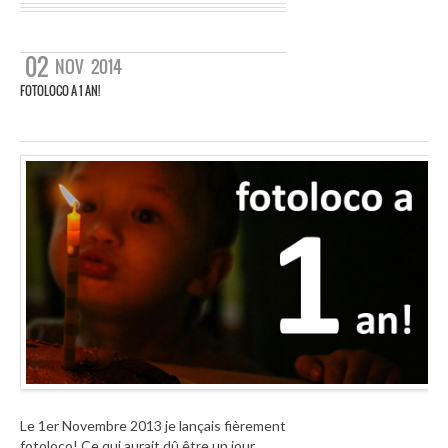
02
NOV
2014
FOTOLOCO A 1 AN!
Le 1er Novembre 2013 je lançais fièrement
fotoloco! Ce qui aurait dû être un jour