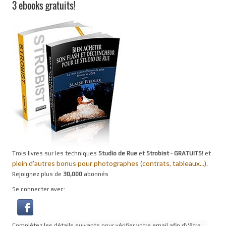
3 ebooks gratuits!
Trois livres sur les techniques
Studio de Rue
et
Strobist
-
GRATUITS!
et
plein d'autres bonus pour photographes (contrats, tableaux...).
Rejoignez plus de
30,000
abonnés
Se connecter avec:
Complétez les détails suivants pour vérifier votre email afin d\'être