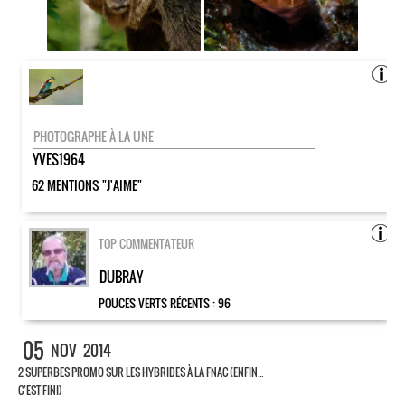
PHOTOGRAPHE À LA UNE
YVES1964
62 MENTIONS "J'AIME"
TOP COMMENTATEUR
DUBRAY
POUCES VERTS RÉCENTS :
96
05
NOV
2014
2 SUPERBES PROMO SUR LES HYBRIDES À LA FNAC (ENFIN…
C’EST FINI)