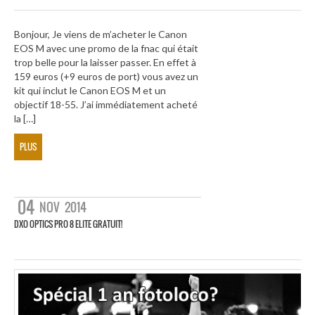
Bonjour, Je viens de m’acheter le Canon
EOS M avec une promo de la fnac qui était
trop belle pour la laisser passer. En effet à
159 euros (+9 euros de port) vous avez un
kit qui inclut le Canon EOS M et un
objectif 18-55. J’ai immédiatement acheté
la […]
PLUS
04
NOV
2014
DXO OPTICS PRO 8 ELITE GRATUIT!