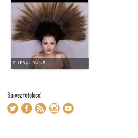
ELLES par Yves B
Suivez fotoloco!