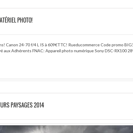
ATÉRIEL PHOTO!
s plans! Canon 24-70 f/4 L IS à 609€TTC! Rueducommerce Code promo BIG
vé aux Adhérents FNAC: Appareil photo numérique Sony DSC-RX100 289
EURS PAYSAGES 2014