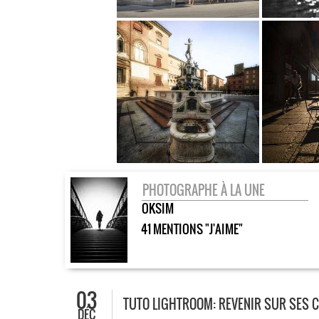
PHOTOGRAPHE À LA UNE
OKSIM
41 MENTIONS "J'AIME"
03
TUTO LIGHTROOM: REVENIR SUR SES C
DÉC