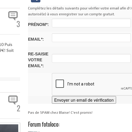
Complétez les détails suivants pour vérifier votre email afin d\'
autorisé(e) à vous enregistrer sur un compte gratuit.
3
PRÉNOM*:
EMAIL*:
10 Puis
€! Soit
RE-SAISIE
VOTRE
EMAIL*:
2
Pas de SPAM chez Blaise! C'est promis!
Forum fotoloco: