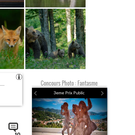
Concours Photo : Fantasme
3eme Prix Public