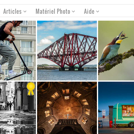
Articles
Matériel Photo
Aide