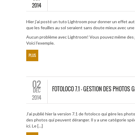
2014
Hier j’ai posté un tuto Lightroom pour donner un effet au
que les feuilles au sol seraient sans doute mieux avec une
Aucun problème avec Lightroom! Vous pouvez même des jour
Voici l’exemple.
PLUS
02
FOTOLOCO 7.1 – GESTION DES PHOTOS 
DÉC
2014
J’ai publié hier la version 7.1 de fotoloco qui gère les ph
des photos qui peuvent déranger. Il y a une catégorie spéc
ici. Le […]