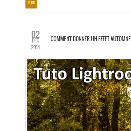
PLUS
02
COMMENT DONNER UN EFFET AUTOMNE 
DÉC
2014