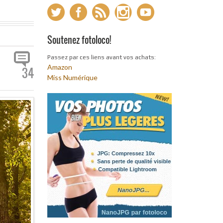
Soutenez fotoloco!
Passez par ces liens avant vos achats:
Amazon
34
Miss Numérique