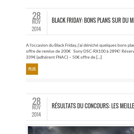
28
BLACK FRIDAY: BONS PLANS SUR DU M
NOV
2014
A l’occasion du Black Friday, j’ai déniché quelques bon
offre de remise de 200€ Sony DSC-RX100 à 289€! Réser
339€ (adhérent FNAC) – 50€ offre de […]
PLUS
28
RÉSULTATS DU CONCOURS: LES MEILL
NOV
2014