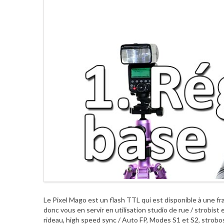
Le Pixel Mago est un flash TTL qui est disponible à une fr
donc vous en servir en utilisation studio de rue / strobi
rideau, high speed sync / Auto FP, Modes S1 et S2, str