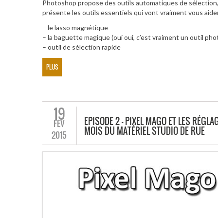
Photoshop propose des outils automatiques de sélection,
présente les outils essentiels qui vont vraiment vous aide
– le lasso magnétique
– la baguette magique (oui oui, c’est vraiment un outil ph
– outil de sélection rapide
PLUS
19
EPISODE 2 – PIXEL MAGO ET LES RÉGLA
FÉV
MOIS DU MATÉRIEL STUDIO DE RUE
2015