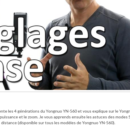
ente les 4 générations du Yongnuo YN-560 et vous explique sur le Yong
puissance et le zoom. Je vous apprends ensuite les astuces des modes 
à distance (disponible sur tous les modèles de Yongnuo YN-560).