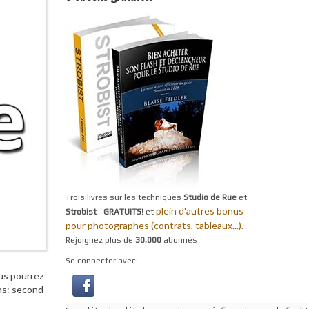
Trois livres sur les techniques
Studio de Rue
et
plein d'autres bonus
Strobist
-
GRATUITS!
et
pour photographes (contrats, tableaux...).
Rejoignez plus de
30,000
abonnés
Se connecter avec:
ous pourrez
ons: second