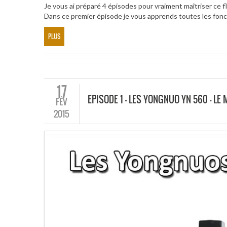
Je vous ai préparé 4 épisodes pour vraiment maîtriser ce f
Dans ce premier épisode je vous apprends toutes les fonc
PLUS
17
EPISODE 1 – LES YONGNUO YN 560 – LE
FÉV
2015