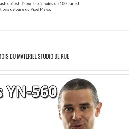
lash qui est disponible à moins de 100 euros!
tions de base du Pixel Mago.
 MOIS DU MATÉRIEL STUDIO DE RUE