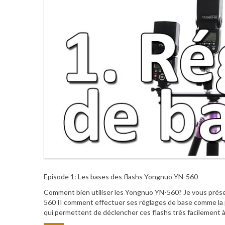
Episode 1: Les bases des flashs Yongnuo YN-560
Comment bien utiliser les Yongnuo YN-560? Je vous prés
560 II comment effectuer ses réglages de base comme la 
qui permettent de déclencher ces flashs très facilement 