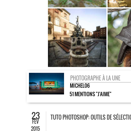
PHOTOGRAPHE À LA UNE
MICHEL06
51 MENTIONS "J'AIME"
23
TUTO PHOTOSHOP: OUTILS DE SÉLECT
FÉV
2015