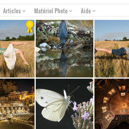
Articles
Matériel Photo
Aide