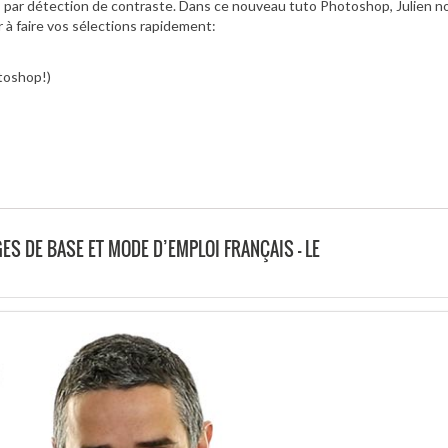
 par détection de contraste. Dans ce nouveau tuto Photoshop, Julien n
r à faire vos sélections rapidement:
otoshop!)
GES DE BASE ET MODE D’EMPLOI FRANÇAIS – LE