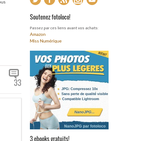
ous
Soutenez fotoloco!
Passez par ces liens avant vos achats:
Amazon
Miss Numérique
33
3 ebooks gratuits!