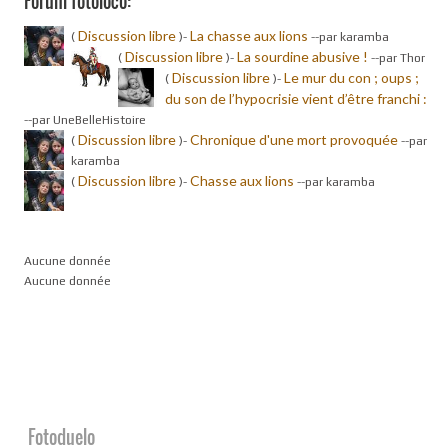
Forum fotoloco:
Discussion libre
La chasse aux lions
(
)-
-
-par karamba
Discussion libre
La sourdine abusive !
(
)-
-
-par Thor
Discussion libre
Le mur du con ; oups ;
(
)-
du son de l’hypocrisie vient d’être franchi :
-
-par UneBelleHistoire
Discussion libre
Chronique d'une mort provoquée
(
)-
-
-par
karamba
Discussion libre
Chasse aux lions
(
)-
-
-par karamba
Aucune donnée
Aucune donnée
Fotoduelo