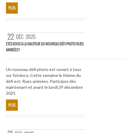
PLUS
22
DÉC
2025
ETES-VOUS À LA HAUTEUR DU NOUVEAU DÉFI PHOTO RUES
ANIMÉES?
Un nouveau défi photo est ouvert à tous
sur fotoloco. Cette semaine le thème du
défi est: Rues animées. Participez dès
maintenant et avant le lundi 29 décembre
2025
PLUS