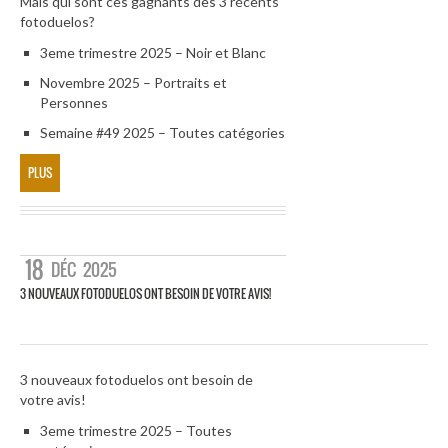
Mais qui sont ces gagnants des 3 récents
fotoduelos?
3eme trimestre 2025 – Noir et Blanc
Novembre 2025 – Portraits et
Personnes
Semaine #49 2025 – Toutes catégories
PLUS
18
DÉC
2025
3 NOUVEAUX FOTODUELOS ONT BESOIN DE VOTRE AVIS!
3 nouveaux fotoduelos ont besoin de
votre avis!
3eme trimestre 2025 – Toutes