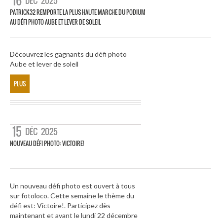
16
DÉC
2025
PATRICK32 REMPORTE LA PLUS HAUTE MARCHE DU PODIUM
AU DÉFI PHOTO AUBE ET LEVER DE SOLEIL
Découvrez les gagnants du défi photo
Aube et lever de soleil
PLUS
15
DÉC
2025
NOUVEAU DÉFI PHOTO: VICTOIRE!
Un nouveau défi photo est ouvert à tous
sur fotoloco. Cette semaine le thème du
défi est: Victoire!. Participez dès
maintenant et avant le lundi 22 décembre