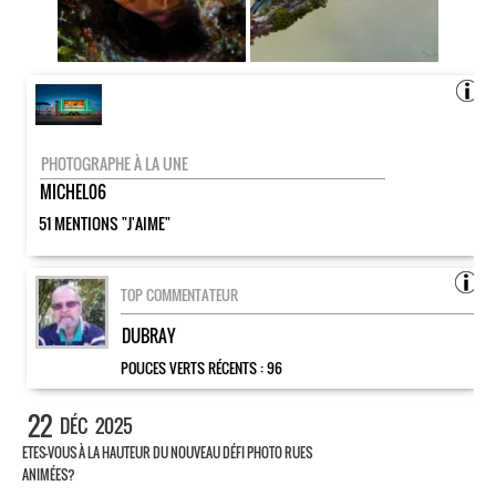
PHOTOGRAPHE À LA UNE
MICHEL06
51 MENTIONS "J'AIME"
TOP COMMENTATEUR
DUBRAY
POUCES VERTS RÉCENTS :
96
22
DÉC
2025
ETES-VOUS À LA HAUTEUR DU NOUVEAU DÉFI PHOTO RUES
ANIMÉES?