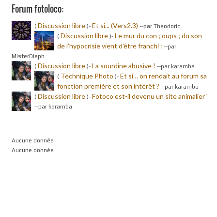
Forum fotoloco:
Discussion libre
Et si... (Vers2.3)
(
)-
-
-par Theodoric
Discussion libre
Le mur du con ; oups ; du son
(
)-
de l’hypocrisie vient d’être franchi :
-
-par
MisterDiaph
Discussion libre
La sourdine abusive !
(
)-
-
-par karamba
Technique Photo
Et si… on rendait au forum sa
(
)-
fonction première et son intérêt ?
-
-par karamba
Discussion libre
Fotoco est-il devenu un site animalier ?
(
)-
-
-par karamba
Aucune donnée
Aucune donnée