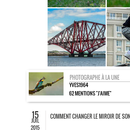
PHOTOGRAPHE À LA UNE
YVES1964
62 MENTIONS "J'AIME"
15
COMMENT CHANGER LE MIROIR DE SON 
JUIL
2015