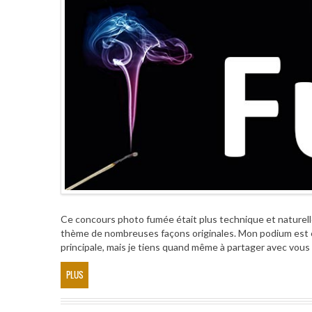
Ce concours photo fumée était plus technique et naturell
thème de nombreuses façons originales. Mon podium est e
principale, mais je tiens quand même à partager avec vou
PLUS