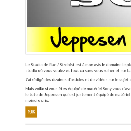
Le Studio de Rue / Strobist est à mon avis le domaine le p
studio où vous voulez et tout ca sans vous ruiner et sur b
J’ai rédigé des dizaines d’articles et de vidéos sur le suj
Mais voilà: si vous êtes équipé de matériel Sony vous n’av
le tuto de Jeppesen qui est justement équipé de matériel 
moindre prix.
PLUS