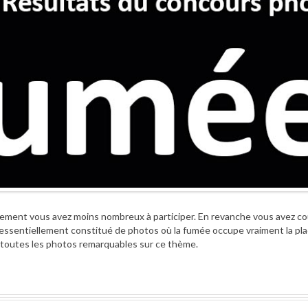
ement vous avez moins nombreux à participer. En revanche vous avez co
ssentiellement constitué de photos où la fumée occupe vraiment la pl
s toutes les photos remarquables sur ce thème.