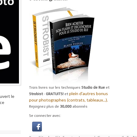
Trois livres sur les techniques
Studio de Rue
et
plein d'autres bonus
Strobist
-
GRATUITS!
et
uvert le
pour photographes (contrats, tableaux...).
ace
Rejoignez plus de
30,000
abonnés
Se connecter avec: