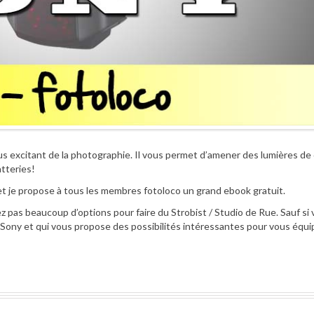
lus excitant de la photographie. Il vous permet d’amener des lumières de 
atteries!
et et je propose à tous les membres fotoloco un grand ebook gratuit.
ez pas beaucoup d’options pour faire du Strobist / Studio de Rue. Sauf si
Sony et qui vous propose des possibilités intéressantes pour vous équi