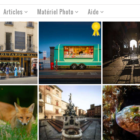
Articles
Matériel Photo
Aide