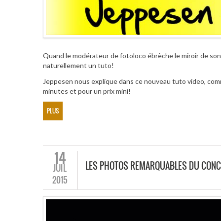
Quand le modérateur de fotoloco ébrèche le miroir de son a
naturellement un tuto!
Jeppesen nous explique dans ce nouveau tuto video, comme
minutes et pour un prix mini!
PLUS
14
LES PHOTOS REMARQUABLES DU CONC
JUIL
2015