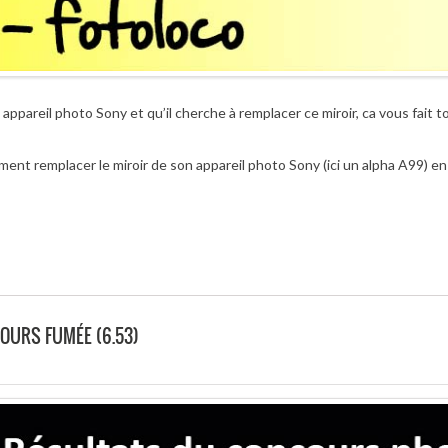
ppareil photo Sony et qu’il cherche à remplacer ce miroir, ca vous fait t
nt remplacer le miroir de son appareil photo Sony (ici un alpha A99) e
OURS FUMÉE (6.53)