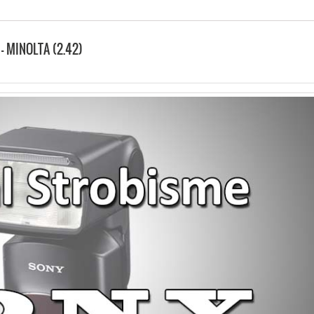
– MINOLTA (2.42)