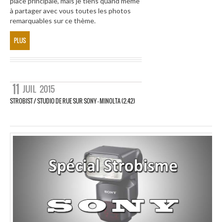
place principale, mais je tiens quand même
à partager avec vous toutes les photos
remarquables sur ce thème.
PLUS
11
JUIL
2015
STROBIST / STUDIO DE RUE SUR SONY – MINOLTA (2.42)