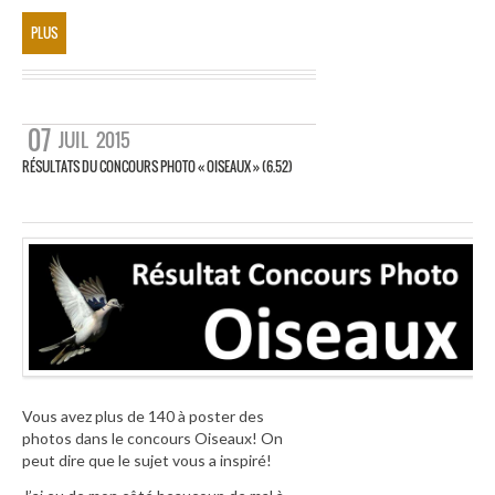
PLUS
07
JUIL
2015
RÉSULTATS DU CONCOURS PHOTO « OISEAUX » (6.52)
Vous avez plus de 140 à poster des
photos dans le concours Oiseaux! On
peut dire que le sujet vous a inspiré!