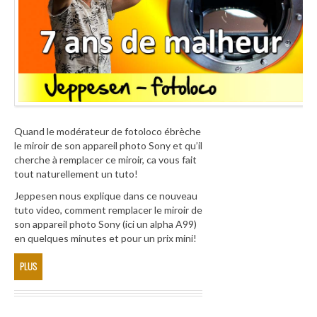
Quand le modérateur de fotoloco ébrèche
le miroir de son appareil photo Sony et qu’il
cherche à remplacer ce miroir, ca vous fait
tout naturellement un tuto!
Jeppesen nous explique dans ce nouveau
tuto video, comment remplacer le miroir de
son appareil photo Sony (ici un alpha A99)
en quelques minutes et pour un prix mini!
PLUS