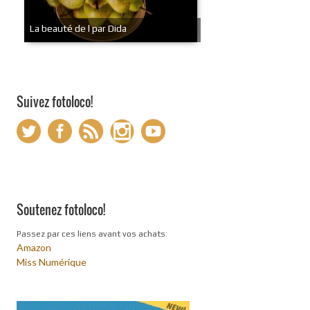
La beauté de l par Dida
Suivez fotoloco!
Soutenez fotoloco!
Passez par ces liens avant vos achats:
Amazon
Miss Numérique