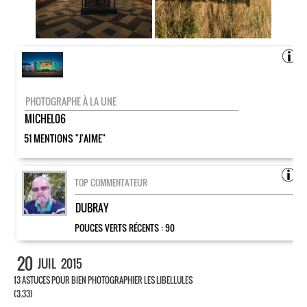
PHOTOGRAPHE À LA UNE
MICHEL06
51 MENTIONS "J'AIME"
TOP COMMENTATEUR
DUBRAY
POUCES VERTS RÉCENTS :
90
20
JUIL
2015
13 ASTUCES POUR BIEN PHOTOGRAPHIER LES LIBELLULES
(3.33)