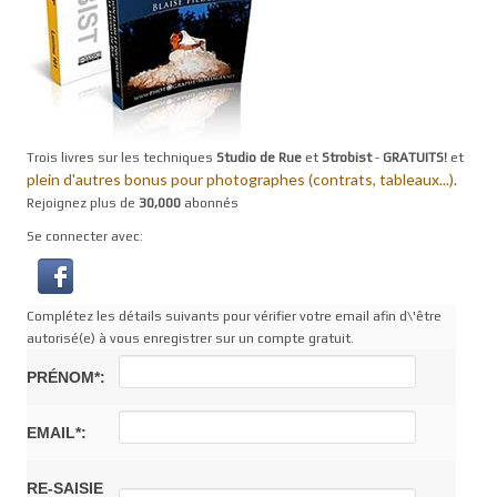
Trois livres sur les techniques
Studio de Rue
et
Strobist
-
GRATUITS!
et
plein d'autres bonus pour photographes (contrats, tableaux...).
Rejoignez plus de
30,000
abonnés
Se connecter avec:
Complétez les détails suivants pour vérifier votre email afin d\'être
autorisé(e) à vous enregistrer sur un compte gratuit.
PRÉNOM*:
EMAIL*:
RE-SAISIE