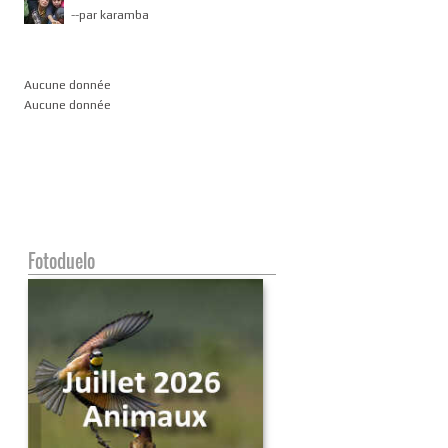
-
-par karamba
Aucune donnée
Aucune donnée
Fotoduelo