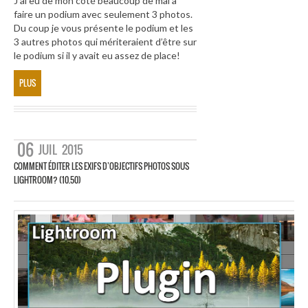
J’ai eu de mon côté beaucoup de mal à
faire un podium avec seulement 3 photos.
Du coup je vous présente le podium et les
3 autres photos qui mériteraient d’être sur
le podium si il y avait eu assez de place!
PLUS
06
JUIL
2015
COMMENT ÉDITER LES EXIFS D’OBJECTIFS PHOTOS SOUS
LIGHTROOM? (10.50)