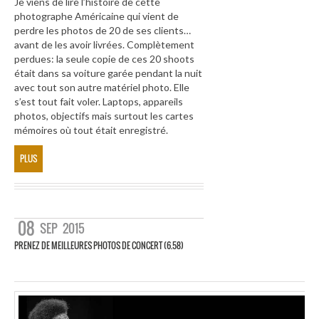
Je viens de lire l’histoire de cette
photographe Américaine qui vient de
perdre les photos de 20 de ses clients…
avant de les avoir livrées. Complètement
perdues: la seule copie de ces 20 shoots
était dans sa voiture garée pendant la nuit
avec tout son autre matériel photo. Elle
s’est tout fait voler. Laptops, appareils
photos, objectifs mais surtout les cartes
mémoires où tout était enregistré.
PLUS
08
SEP
2015
PRENEZ DE MEILLEURES PHOTOS DE CONCERT (6.58)