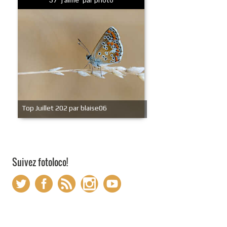
Top Juillet 202 par blaise06
Suivez fotoloco!