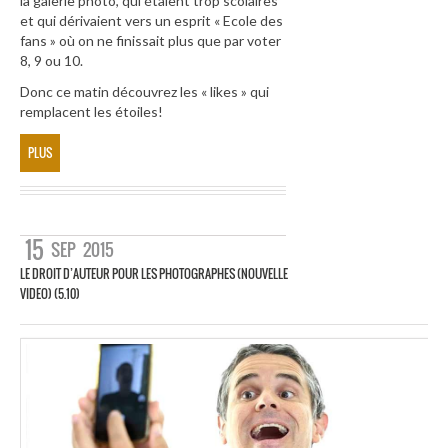
la galerie photo, qui étaient trop scolaires
et qui dérivaient vers un esprit « Ecole des
fans » où on ne finissait plus que par voter
8, 9 ou 10.
Donc ce matin découvrez les « likes » qui
remplacent les étoiles!
PLUS
15
SEP
2015
LE DROIT D’AUTEUR POUR LES PHOTOGRAPHES (NOUVELLE
VIDEO) (5.10)