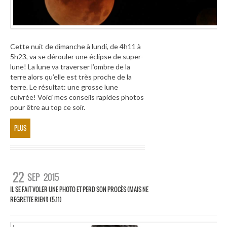
Cette nuit de dimanche à lundi, de 4h11 à
5h23, va se dérouler une éclipse de super-
lune! La lune va traverser l’ombre de la
terre alors qu’elle est très proche de la
terre. Le résultat: une grosse lune
cuivrée! Voici mes conseils rapides photos
pour être au top ce soir.
PLUS
22
SEP
2015
IL SE FAIT VOLER UNE PHOTO ET PERD SON PROCÈS (MAIS NE
REGRETTE RIEN!) (5.11)