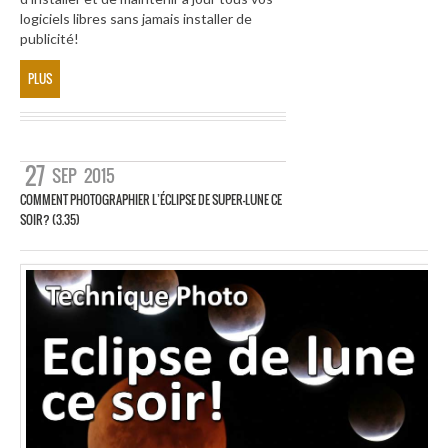
logiciels libres sans jamais installer de
publicité!
PLUS
27
SEP
2015
COMMENT PHOTOGRAPHIER L’ÉCLIPSE DE SUPER-LUNE CE
SOIR? (3.35)