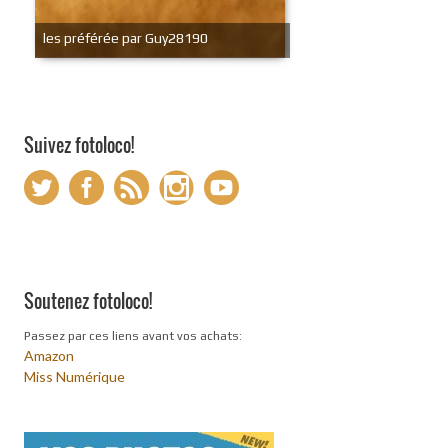
les préférée par Guy28190
Suivez fotoloco!
Soutenez fotoloco!
Passez par ces liens avant vos achats:
Amazon
Miss Numérique