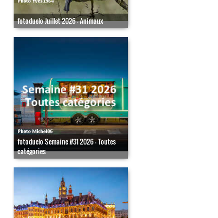
fotoduelo Juillet 2026 - Animaux
fotoduelo Semaine #31 2026 - Toutes
catégories