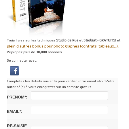
Trois livres sur les techniques
Studio de Rue
et
Strobist
-
GRATUITS!
et
plein d'autres bonus pour photographes (contrats, tableaux...).
Rejoignez plus de
30,000
abonnés
Se connecter avec:
Complétez les détails suivants pour vérifier votre email afin d\'être
autorisé(e) à vous enregistrer sur un compte gratuit.
PRÉNOM*:
EMAIL*:
RE-SAISIE