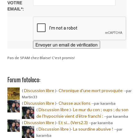
VOTRE
EMAIL*:
Pas de SPAM chez Blaise! C'est promis!
Forum fotoloco:
Discussion libre
Chronique d'une mort provoquée
(
)-
-
-par
Martin33
Discussion libre
Chasse aux lions
(
)-
-
-par karamba
Discussion libre
Le mur du con ; oups ; du son
(
)-
de l’hypocrisie vient d’être franchi :
-
-par karamba
Discussion libre
Et si... (Vers2.3)
(
)-
-
-par karamba
Discussion libre
La sourdine abusive !
(
)-
-
-par
karamba