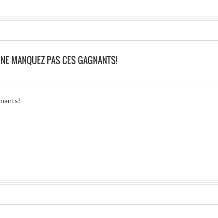
O NE MANQUEZ PAS CES GAGNANTS!
gnants!