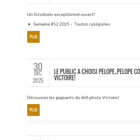
Un fotoduelo exceptionnel ouvert!
Semaine #52 2025 – Toutes catégories
PLUS
30
LE PUBLIC A CHOISI PELOPE_PELOPE
DÉC
VICTOIRE!
2025
Découvrez les gagnants du défi photo Victoire!
PLUS