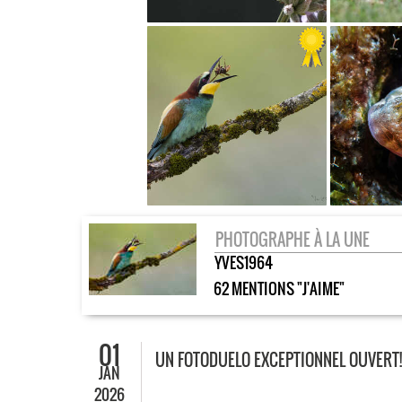
PHOTOGRAPHE À LA UNE
YVES1964
62 MENTIONS "J'AIME"
01
UN FOTODUELO EXCEPTIONNEL OUVERT!
JAN
2026