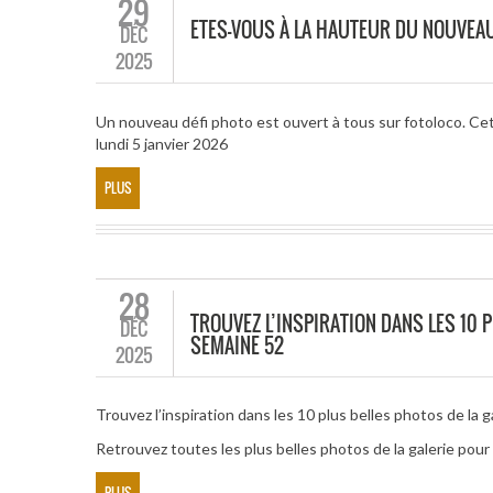
29
ETES-VOUS À LA HAUTEUR DU NOUVEA
DÉC
2025
Un nouveau défi photo est ouvert à tous sur fotoloco. Cet
lundi 5 janvier 2026
PLUS
28
TROUVEZ L’INSPIRATION DANS LES 10 P
DÉC
SEMAINE 52
2025
Trouvez l’inspiration dans les 10 plus belles photos de la g
Retrouvez toutes les plus belles photos de la galerie po
PLUS