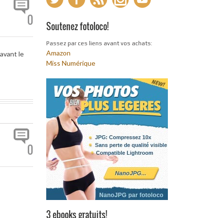
0
Soutenez fotoloco!
Passez par ces liens avant vos achats:
Amazon
avant le
Miss Numérique
0
3 ebooks gratuits!