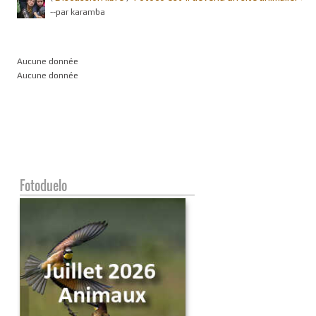
-
-par karamba
Aucune donnée
Aucune donnée
Fotoduelo