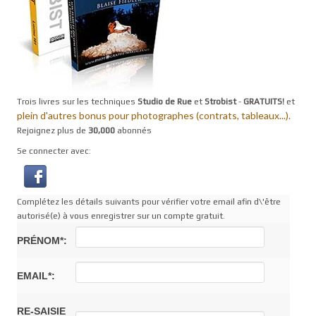
Trois livres sur les techniques
Studio de Rue
et
Strobist
-
GRATUITS!
et
plein d'autres bonus pour photographes (contrats, tableaux...).
Rejoignez plus de
30,000
abonnés
Se connecter avec:
Complétez les détails suivants pour vérifier votre email afin d\'être
autorisé(e) à vous enregistrer sur un compte gratuit.
PRÉNOM*:
EMAIL*:
RE-SAISIE