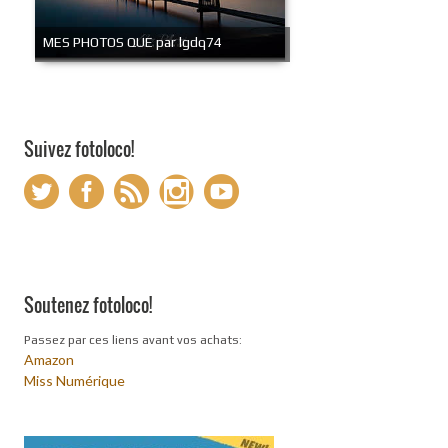
MES PHOTOS QUE par lgdq74
Suivez fotoloco!
Soutenez fotoloco!
Passez par ces liens avant vos achats:
Amazon
Miss Numérique