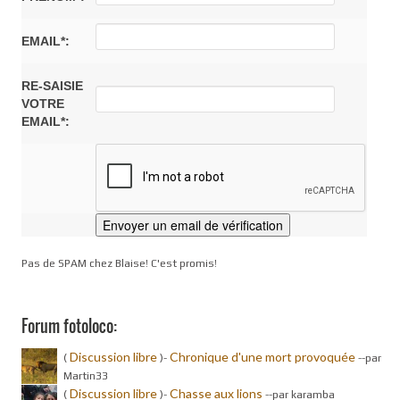
EMAIL*:
RE-SAISIE
VOTRE
EMAIL*:
Pas de SPAM chez Blaise! C'est promis!
Forum fotoloco:
Discussion libre
Chronique d'une mort provoquée
(
)-
-
-par
Martin33
Discussion libre
Chasse aux lions
(
)-
-
-par karamba