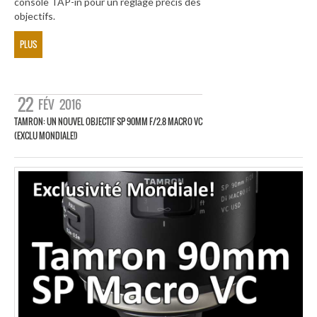
console TAP-in pour un réglage précis des
objectifs.
PLUS
22
FÉV
2016
TAMRON: UN NOUVEL OBJECTIF SP 90MM F/2.8 MACRO VC
(EXCLU MONDIALE!)