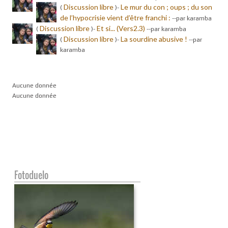
Discussion libre
Le mur du con ; oups ; du son
(
)-
de l’hypocrisie vient d’être franchi :
-
-par karamba
Discussion libre
Et si... (Vers2.3)
(
)-
-
-par karamba
Discussion libre
La sourdine abusive !
(
)-
-
-par
karamba
Aucune donnée
Aucune donnée
Fotoduelo