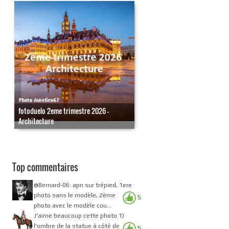
fotoduelo 2eme trimestre 2026 -
Architecture
Top commentaires
@Bernard-06: apn sur trépied, 1ere
photo sans le modèle, 2ème
5
photo avec le modèle cou...
J'aime beaucoup cette photo 1)
l'ombre de la statue à côté de
5