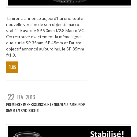
Tamron a annoncé aujourd’hui une toute
nouvelle version de son objectif macro
stabilisé avec le SP 90mm f/2.8 Macro VC.
On retrouve exactement la même ligne
que sur le SP 35mm, SP 45mm et l’autre
objectif annoncé aujourd’hui, le SP 85mm
f/1.8.
PLUS
22
FÉV
2016
PREMIÈRES IMPRESSIONS SUR LE NOUVEAU TAMRON SP
85MM F/1.8 VC (EXCLU!)