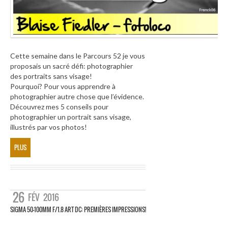
Cette semaine dans le Parcours 52 je vous
proposais un sacré défi: photographier
des portraits sans visage!
Pourquoi? Pour vous apprendre à
photographier autre chose que l’évidence.
Découvrez mes 5 conseils pour
photographier un portrait sans visage,
illustrés par vos photos!
PLUS
26
FÉV
2016
SIGMA 50-100MM F/1.8 ART DC: PREMIÈRES IMPRESSIONS!