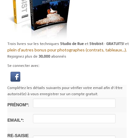
Trois livres sur les techniques
Studio de Rue
et
Strobist
-
GRATUITS!
et
plein d'autres bonus pour photographes (contrats, tableaux...).
Rejoignez plus de
30,000
abonnés
Se connecter avec:
Complétez les détails suivants pour vérifier votre email afin d\'être
autorisé(e) à vous enregistrer sur un compte gratuit.
PRÉNOM*:
EMAIL*:
RE-SAISIE