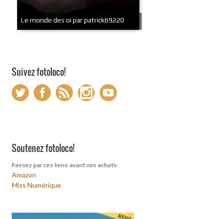
Le monde des oi par patrick69220
Suivez fotoloco!
Soutenez fotoloco!
Passez par ces liens avant vos achats:
Amazon
Miss Numérique