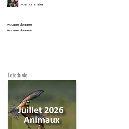
-
-par karamba
Aucune donnée
Aucune donnée
Fotoduelo