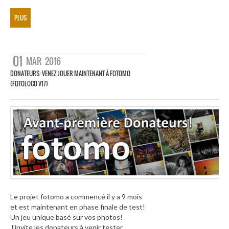
PLUS
01
MAR
2016
DONATEURS: VENEZ JOUER MAINTENANT À FOTOMO
(FOTOLOCO V17)
Le projet fotomo a commencé il y a 9 mois
et est maintenant en phase finale de test!
Un jeu unique basé sur vos photos!
J’invite les donateurs à venir tester