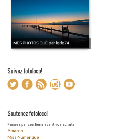
MES PHOTOS QUE par lgdq74
Suivez fotoloco!
Soutenez fotoloco!
Passez par ces liens avant vos achats:
Amazon
Miss Numérique