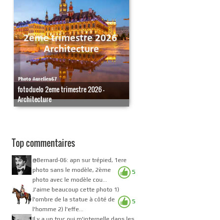
fotoduelo 2eme trimestre 2026 -
Architecture
Top commentaires
@Bernard-06: apn sur trépied, 1ere
photo sans le modèle, 2ème
5
photo avec le modèle cou...
J'aime beaucoup cette photo 1)
l'ombre de la statue à côté de
5
l'homme 2) l'effe...
Il y a un truc qui m'interpelle dans les