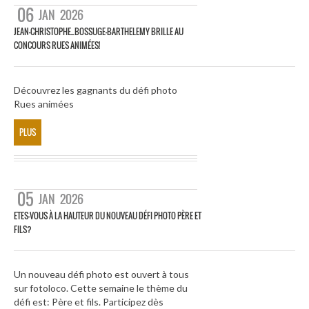
06
JAN
2026
JEAN-CHRISTOPHE_BOSSUGE-BARTHELEMY BRILLE AU
CONCOURS RUES ANIMÉES!
Découvrez les gagnants du défi photo
Rues animées
PLUS
05
JAN
2026
ETES-VOUS À LA HAUTEUR DU NOUVEAU DÉFI PHOTO PÈRE ET
FILS?
Un nouveau défi photo est ouvert à tous
sur fotoloco. Cette semaine le thème du
défi est: Père et fils. Participez dès