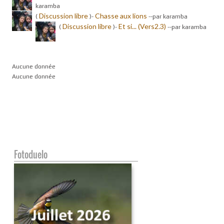
karamba
Discussion libre
Chasse aux lions
(
)-
-
-par karamba
Discussion libre
Et si... (Vers2.3)
(
)-
-
-par karamba
Aucune donnée
Aucune donnée
Fotoduelo