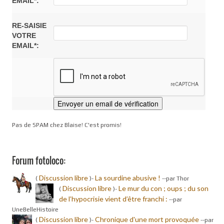
EMAIL*:
RE-SAISIE
VOTRE
EMAIL*:
Pas de SPAM chez Blaise! C'est promis!
Forum fotoloco:
Discussion libre
La sourdine abusive !
(
)-
-
-par Thor
Discussion libre
Le mur du con ; oups ; du son
(
)-
de l’hypocrisie vient d’être franchi :
-
-par
UneBelleHistoire
Discussion libre
Chronique d'une mort provoquée
(
)-
-
-par