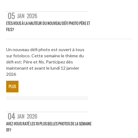
05
JAN
2026
ETES-VOUS À LA HAUTEUR DU NOUVEAU DÉFI PHOTO PÈRE ET
FILS?
Un nouveau défi photo est ouvert à tous
sur fotoloco. Cette semaine le thème du
défi est: Père et fils. Participez dès
maintenant et avant le lundi 12 janvier
2026
PLUS
04
JAN
2026
AVEZ-VOUS RATÉ LES 10 PLUS BELLES PHOTOS DE LA SEMAINE
01?