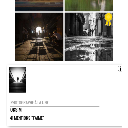
PHOTOGRAPHE À LA UNE
OKSIM
41 MENTIONS "J'AIME"