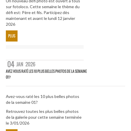
Un nouveau défi photo est ouvert à tous
sur fotoloco. Cette semaine le thème du
défi est: Père et fils. Participez dès
maintenant et avant le lundi 12 janvier
2026
PLUS
04
JAN
2026
AVEZ-VOUS RATÉ LES 10 PLUS BELLES PHOTOS DE LA SEMAINE
01?
Avez-vous raté les 10 plus belles photos
de la semaine 01?
Retrouvez toutes les plus belles photos
de la galerie pour cette semaine terminée
le 3/01/2026