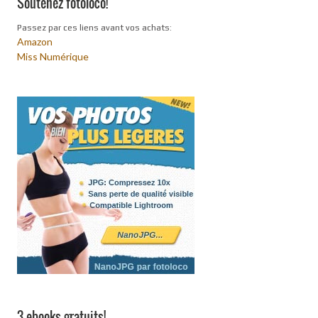
Soutenez fotoloco!
Passez par ces liens avant vos achats:
Amazon
Miss Numérique
3 ebooks gratuits!