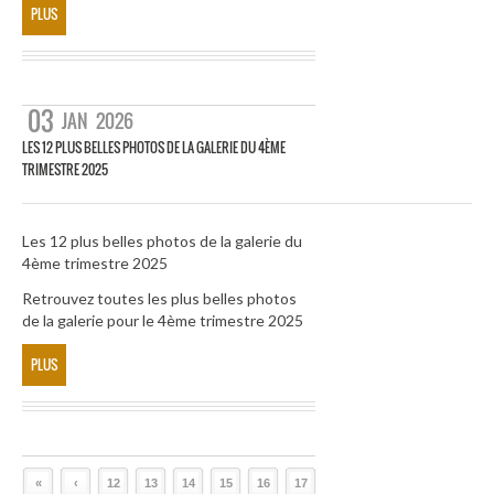
PLUS
03
JAN
2026
LES 12 PLUS BELLES PHOTOS DE LA GALERIE DU 4ÈME
TRIMESTRE 2025
Les 12 plus belles photos de la galerie du
4ème trimestre 2025
Retrouvez toutes les plus belles photos
de la galerie pour le 4ème trimestre 2025
PLUS
«
‹
12
13
14
15
16
17