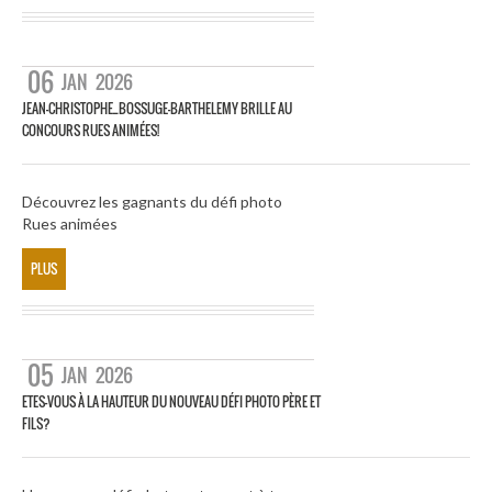
06
JAN
2026
JEAN-CHRISTOPHE_BOSSUGE-BARTHELEMY BRILLE AU
CONCOURS RUES ANIMÉES!
Découvrez les gagnants du défi photo
Rues animées
PLUS
05
JAN
2026
ETES-VOUS À LA HAUTEUR DU NOUVEAU DÉFI PHOTO PÈRE ET
FILS?