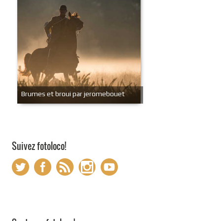
Brumes et broui par jeromebouet
Suivez fotoloco!