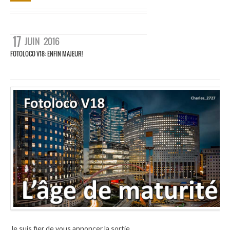
17
JUIN
2016
FOTOLOCO V18: ENFIN MAJEUR!
Je suis fier de vous annoncer la sortie