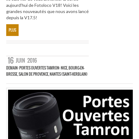
aujourd’hui de Fotoloco V18! Voici les
grandes nouveautés que nous avons lancé
depuis la V17.5!
PLUS
16
JUIN
2016
DEMAIN: PORTES OUVERTES TAMRON: NICE, BOURG-EN-
BRESSE, SALON DE PROVENCE, NANTES (SAINT-HERBLAIN)