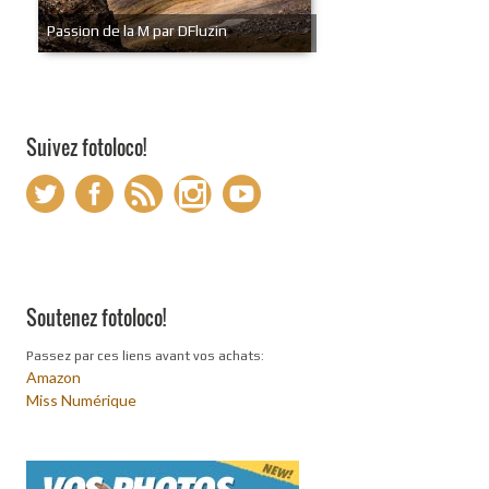
Passion de la M par DFluzin
Suivez fotoloco!
Soutenez fotoloco!
Passez par ces liens avant vos achats:
Amazon
Miss Numérique