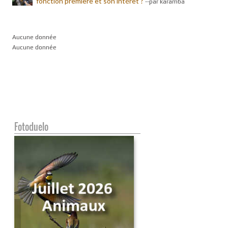
fonction première et son intérêt ?
-
-par karamba
Aucune donnée
Aucune donnée
Fotoduelo