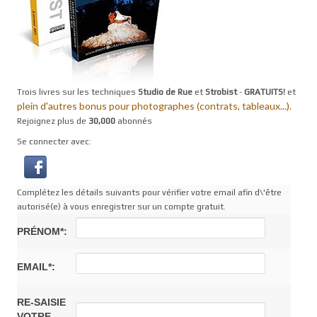
Trois livres sur les techniques
Studio de Rue
et
Strobist
-
GRATUITS!
et
plein d'autres bonus pour photographes (contrats, tableaux...).
Rejoignez plus de
30,000
abonnés
Se connecter avec:
Complétez les détails suivants pour vérifier votre email afin d\'être
autorisé(e) à vous enregistrer sur un compte gratuit.
PRÉNOM*:
EMAIL*:
RE-SAISIE
VOTRE