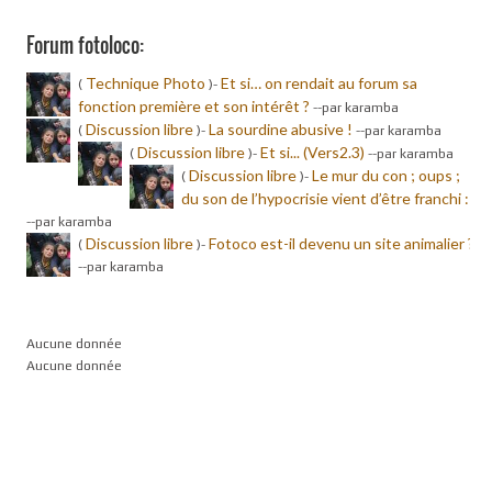
Forum fotoloco:
Technique Photo
Et si… on rendait au forum sa
(
)-
fonction première et son intérêt ?
-
-par karamba
Discussion libre
La sourdine abusive !
(
)-
-
-par karamba
Discussion libre
Et si... (Vers2.3)
(
)-
-
-par karamba
Discussion libre
Le mur du con ; oups ;
(
)-
du son de l’hypocrisie vient d’être franchi :
-
-par karamba
Discussion libre
Fotoco est-il devenu un site animalier ?
(
)-
-
-par karamba
Aucune donnée
Aucune donnée