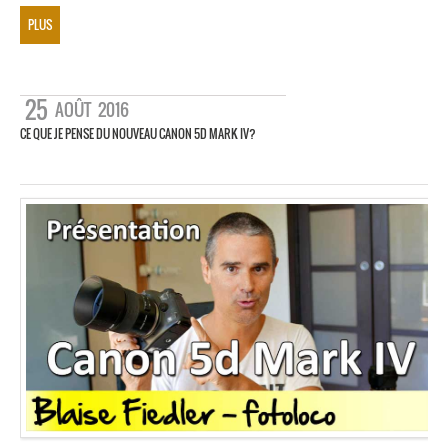
PLUS
25
AOÛT
2016
CE QUE JE PENSE DU NOUVEAU CANON 5D MARK IV?