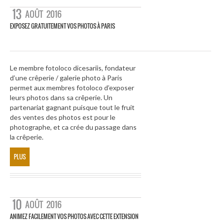
13
AOÛT
2016
EXPOSEZ GRATUITEMENT VOS PHOTOS À PARIS
Le membre fotoloco dicesariis, fondateur
d’une crêperie / galerie photo à Paris
permet aux membres fotoloco d’exposer
leurs photos dans sa crêperie. Un
partenariat gagnant puisque tout le fruit
des ventes des photos est pour le
photographe, et ca crée du passage dans
la crêperie.
PLUS
10
AOÛT
2016
ANIMEZ FACILEMENT VOS PHOTOS AVEC CETTE EXTENSION