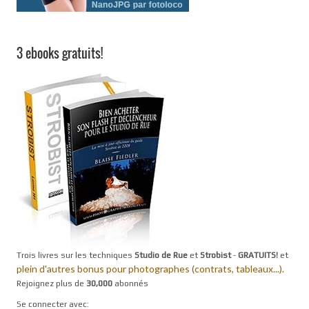
3 ebooks gratuits!
Trois livres sur les techniques
Studio de Rue
et
Strobist
-
GRATUITS!
et
plein d'autres bonus pour photographes (contrats, tableaux...).
Rejoignez plus de
30,000
abonnés
Se connecter avec: