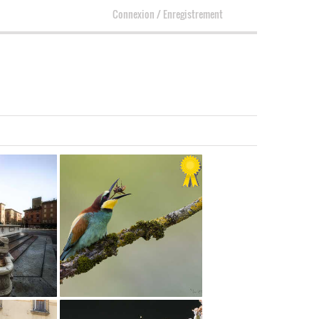
Connexion
/
Enregistrement