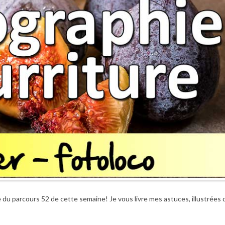
 du parcours 52 de cette semaine! Je vous livre mes astuces, illustrées 