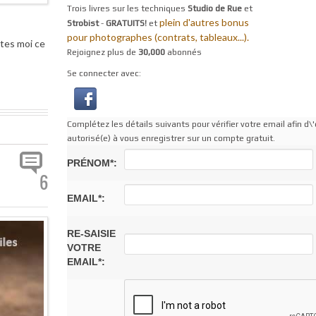
Trois livres sur les techniques
Studio de Rue
et
plein d'autres bonus
Strobist
-
GRATUITS!
et
pour photographes (contrats, tableaux...).
ites moi ce
Rejoignez plus de
30,000
abonnés
Se connecter avec:
Complétez les détails suivants pour vérifier votre email afin d\'
autorisé(e) à vous enregistrer sur un compte gratuit.
PRÉNOM*:
6
EMAIL*:
RE-SAISIE
VOTRE
EMAIL*: