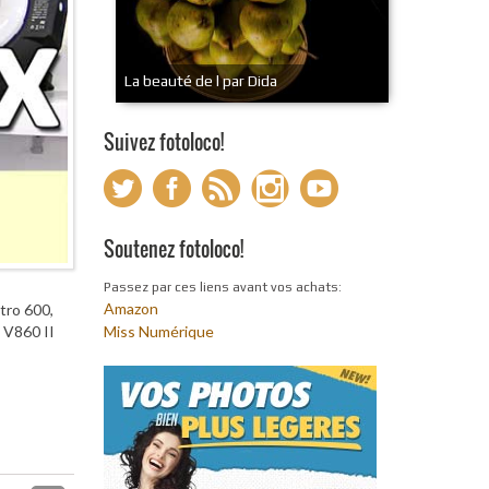
La beauté de l par Dida
Suivez fotoloco!
Soutenez fotoloco!
Passez par ces liens avant vos achats:
Amazon
tro 600,
 V860 II
Miss Numérique