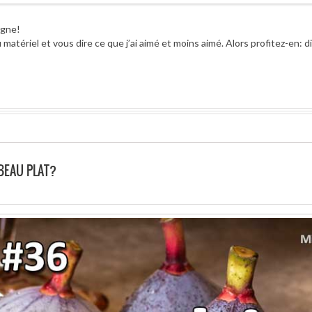
agne!
 matériel et vous dire ce que j’ai aimé et moins aimé. Alors profitez-en: d
BEAU PLAT?