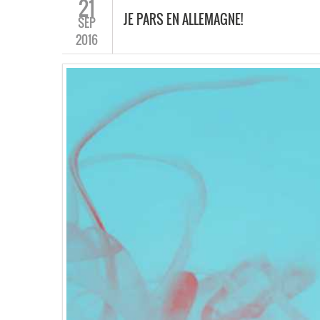
21
JE PARS EN ALLEMAGNE!
SEP
2016