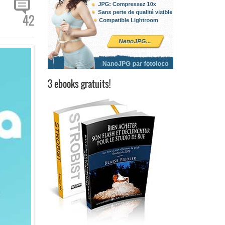
42
3 ebooks gratuits!