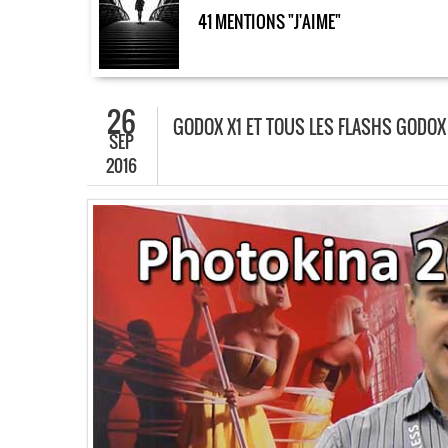
41 MENTIONS "J'AIME"
26
GODOX X1 ET TOUS LES FLASHS GODOX
SEP
2016