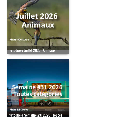
fotoduelo Juillet 2026 - Animaux
fotoduelo Semaine #31 2026 - Toutes