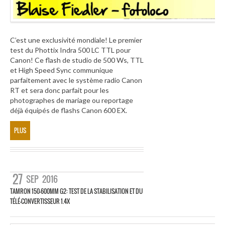
C’est une exclusivité mondiale! Le premier
test du Phottix Indra 500 LC TTL pour
Canon! Ce flash de studio de 500 Ws, TTL
et High Speed Sync communique
parfaitement avec le système radio Canon
RT et sera donc parfait pour les
photographes de mariage ou reportage
déjà équipés de flashs Canon 600 EX.
PLUS
27
SEP
2016
TAMRON 150-600MM G2: TEST DE LA STABILISATION ET DU
TÉLÉ-CONVERTISSEUR 1.4X