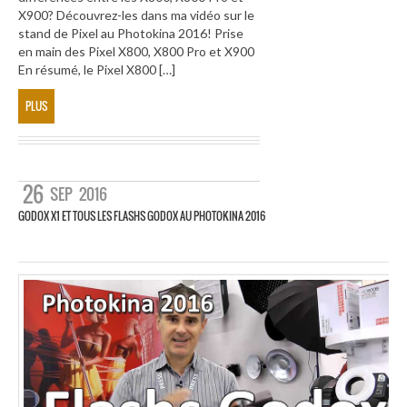
X900? Découvrez-les dans ma vidéo sur le
stand de Pixel au Photokina 2016! Prise
en main des Pixel X800, X800 Pro et X900
En résumé, le Pixel X800 […]
PLUS
26
SEP
2016
GODOX X1 ET TOUS LES FLASHS GODOX AU PHOTOKINA 2016