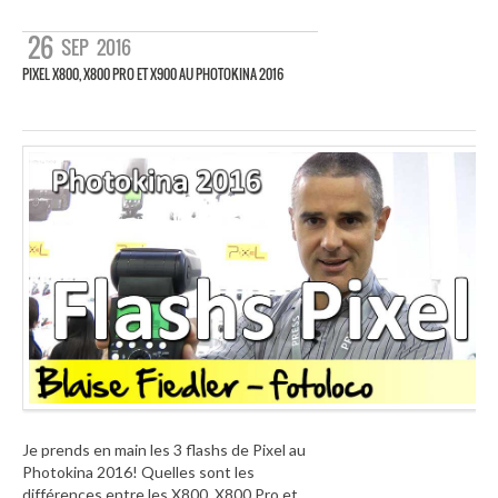
26
SEP
2016
PIXEL X800, X800 PRO ET X900 AU PHOTOKINA 2016
Je prends en main les 3 flashs de Pixel au
Photokina 2016! Quelles sont les
différences entre les X800, X800 Pro et