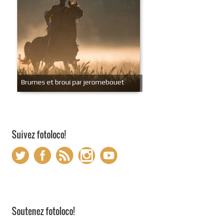
Brumes et broui par jeromebouet
Suivez fotoloco!
Soutenez fotoloco!