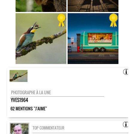
PHOTOGRAPHE À LA UNE
YVES1964
62 MENTIONS "J'AIME"
TOP COMMENTATEUR