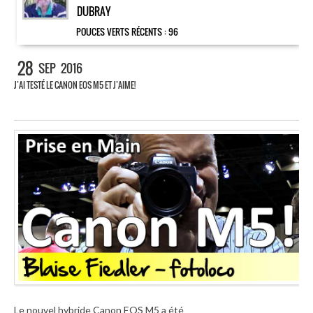
DUBRAY
POUCES VERTS RÉCENTS :
96
28
SEP
2016
J’AI TESTÉ LE CANON EOS M5 ET J’AIME!
Le nouvel hybride Canon EOS M5 a été