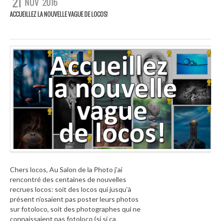
21
NOV
2016
ACCUEILLEZ LA NOUVELLE VAGUE DE LOCOS!
Chers locos, Au Salon de la Photo j’ai
rencontré des centaines de nouvelles
recrues locos: soit des locos qui jusqu’à
présent n’osaient pas poster leurs photos
sur fotoloco, soit des photographes qui ne
connaissaient pas fotoloco (si si ca