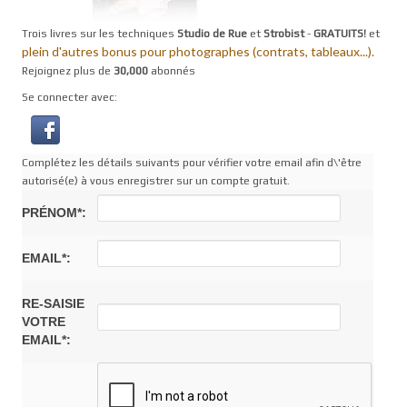
Trois livres sur les techniques
Studio de Rue
et
Strobist
-
GRATUITS!
et
plein d'autres bonus pour photographes (contrats, tableaux...).
Rejoignez plus de
30,000
abonnés
Se connecter avec:
Complétez les détails suivants pour vérifier votre email afin d\'être
autorisé(e) à vous enregistrer sur un compte gratuit.
PRÉNOM*:
EMAIL*:
RE-SAISIE
VOTRE
EMAIL*: