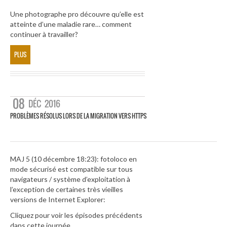
Une photographe pro découvre qu’elle est
atteinte d’une maladie rare… comment
continuer à travailler?
PLUS
08
DÉC
2016
PROBLÈMES RÉSOLUS LORS DE LA MIGRATION VERS HTTPS
MAJ 5 (10 décembre 18:23): fotoloco en
mode sécurisé est compatible sur tous
navigateurs / système d’exploitation à
l’exception de certaines très vieilles
versions de Internet Explorer:
Cliquez pour voir les épisodes précédents
dans cette journée.