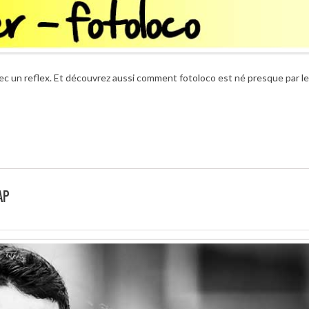
ec un reflex. Et découvrez aussi comment fotoloco est né presque par l
AP