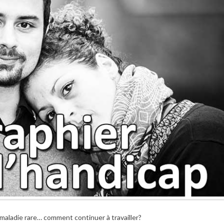
maladie rare… comment continuer à travailler?