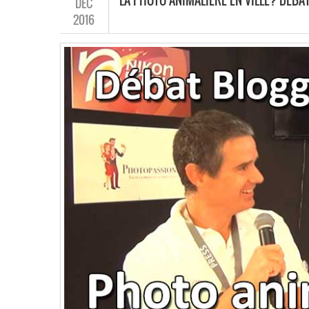
LA PHOTO ANIMALIÈRE EN VILLE? DÉB
DÉC
2016