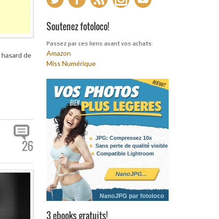
Soutenez fotoloco!
Passez par ces liens avant vos achats:
Amazon
e hasard de
Miss Numérique
26
3 ebooks gratuits!