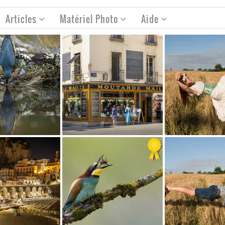
Articles
Matériel Photo
Aide