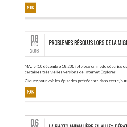
PLUS
08
PROBLÈMES RÉSOLUS LORS DE LA MIG
DÉC
2016
MAJ 5 (10 décembre 18:23): fotoloco en mode sécurisé est
certaines très vieilles versions de Internet Explorer:
Cliquez pour voir les épisodes précédents dans cette jour
PLUS
06