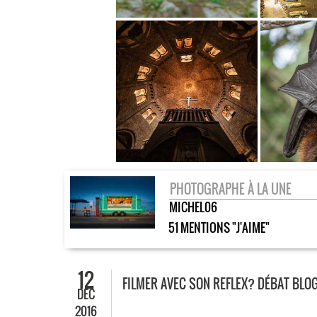
PHOTOGRAPHE À LA UNE
MICHEL06
51 MENTIONS "J'AIME"
12
FILMER AVEC SON REFLEX? DÉBAT BL
DÉC
2016