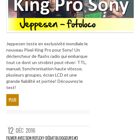
Jeppesen teste en exclusivité mondiale le
nouveau Pixel King Pro pour Sony! Un
déclencheur de flashs radio qui embarque
tout ce dont un strobist peut rêver: TTL,
manuel, Synchronisation haute vitesse,
plusieurs groupes, écran LCD et une
grande fiabilité et portée! Découvrez le
test!
PLUS
12
DÉC
2016
FILMER AVEC SON REFLEX? DÉBAT BLOGGEURS #3