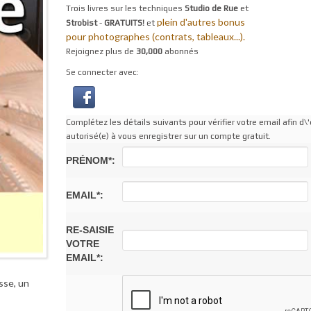
Trois livres sur les techniques
Studio de Rue
et
plein d'autres bonus
Strobist
-
GRATUITS!
et
pour photographes (contrats, tableaux...).
Rejoignez plus de
30,000
abonnés
Se connecter avec:
Complétez les détails suivants pour vérifier votre email afin d\'
autorisé(e) à vous enregistrer sur un compte gratuit.
PRÉNOM*:
EMAIL*:
RE-SAISIE
VOTRE
EMAIL*:
sse, un