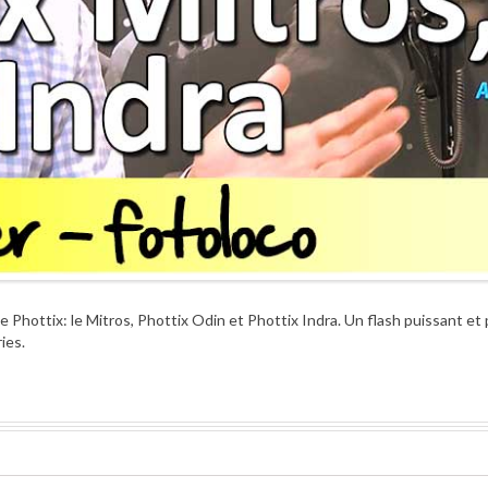
 Phottix: le Mitros, Phottix Odin et Phottix Indra. Un flash puissant et 
ies.