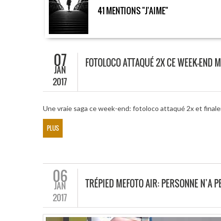
41 MENTIONS "J'AIME"
07
FOTOLOCO ATTAQUÉ 2X CE WEEK-END M
JAN
2017
Une vraie saga ce week-end: fotoloco attaqué 2x et finale
PLUS
06
TRÉPIED MEFOTO AIR: PERSONNE N’A PE
JAN
2017