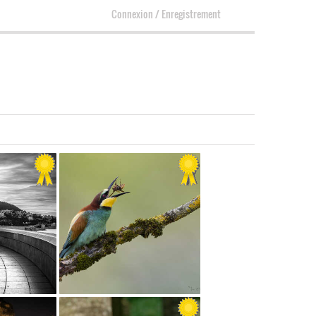
Connexion
/
Enregistrement