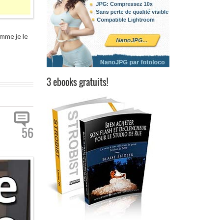
omme je le
3 ebooks gratuits!
56