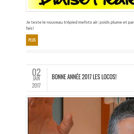
Je teste le nouveau trépied mefoto air: poids plume et parf
fais!
PLUS
02
BONNE ANNÉE 2017 LES LOCOS!
JAN
2017