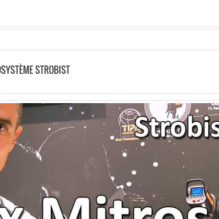
COSYSTÈME STROBIST