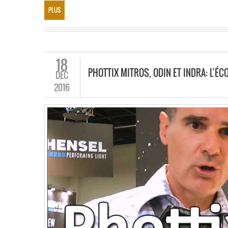
PLUS
18
PHOTTIX MITROS, ODIN ET INDRA: L’É
DÉC
2016