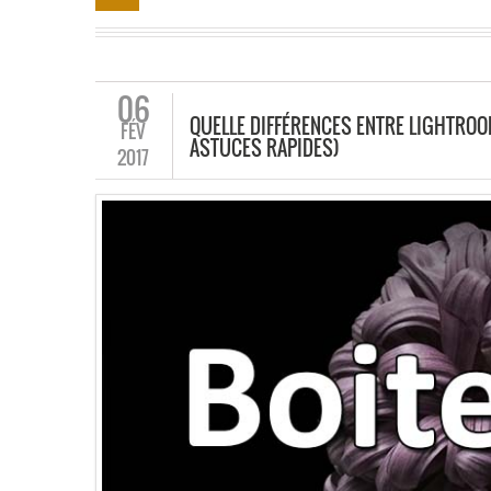
06
QUELLE DIFFÉRENCES ENTRE LIGHTROOM
FÉV
ASTUCES RAPIDES)
2017