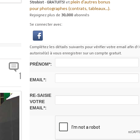
plein d'autres bonus
Strobist
-
GRATUITS!
et
pour photographes (contrats, tableaux...).
Rejoignez plus de
30,000
abonnés
Se connecter avec:
Complétez les détails suivants pour vérifier votre email afin d\'
autorisé(e) à vous enregistrer sur un compte gratuit.
PRÉNOM*:
1
EMAIL*:
RE-SAISIE
VOTRE
EMAIL*: