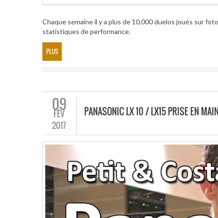
Chaque semaine il y a plus de 10,000 duelos joués sur fotol
statistiques de performance.
PLUS
09
PANASONIC LX 10 / LX15 PRISE EN MA
FÉV
2017