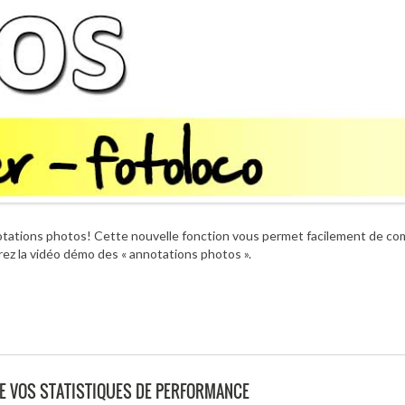
nnotations photos! Cette nouvelle fonction vous permet facilement de c
rez la vidéo démo des « annotations photos ».
DE VOS STATISTIQUES DE PERFORMANCE