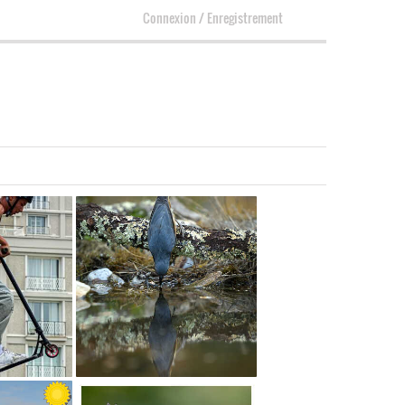
Connexion
/
Enregistrement