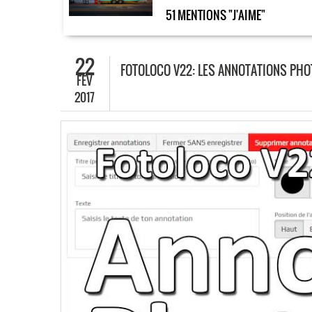
51 MENTIONS "J'AIME"
22
FOTOLOCO V22: LES ANNOTATIONS PH
FÉV
2017