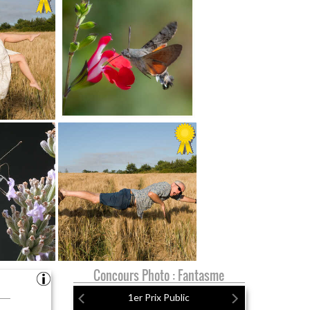
Concours Photo : Fantasme
1er Prix Public