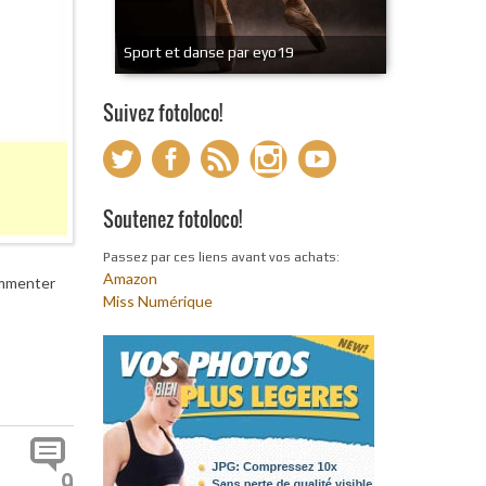
Sport et danse par eyo19
Suivez fotoloco!
Soutenez fotoloco!
Passez par ces liens avant vos achats:
Amazon
ommenter
Miss Numérique
9