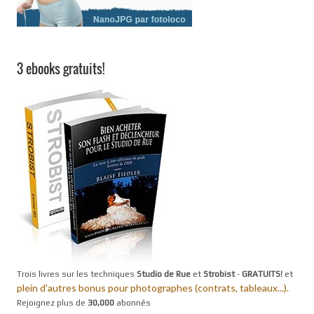
3 ebooks gratuits!
Trois livres sur les techniques
Studio de Rue
et
Strobist
-
GRATUITS!
et
plein d'autres bonus pour photographes (contrats, tableaux...).
Rejoignez plus de
30,000
abonnés