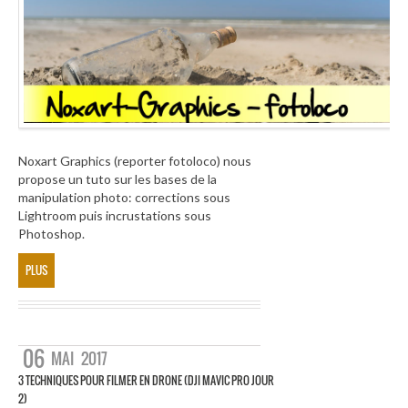
Noxart Graphics (reporter fotoloco) nous
propose un tuto sur les bases de la
manipulation photo: corrections sous
Lightroom puis incrustations sous
Photoshop.
PLUS
06
MAI
2017
3 TECHNIQUES POUR FILMER EN DRONE (DJI MAVIC PRO JOUR
2)