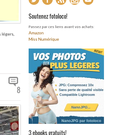
Soutenez fotoloco!
Passez par ces liens avant vos achats:
Amazon
 légers,
Miss Numérique
8
3 ebooks gratuits!