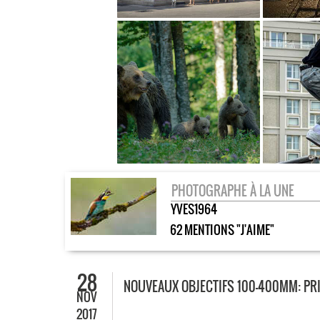
PHOTOGRAPHE À LA UNE
YVES1964
62 MENTIONS "J'AIME"
28
NOUVEAUX OBJECTIFS 100-400MM: PR
NOV
2017