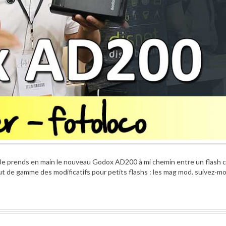
 Je prends en main le nouveau Godox AD200 à mi chemin entre un flash c
aut de gamme des modificatifs pour petits flashs : les mag mod. suivez-mo