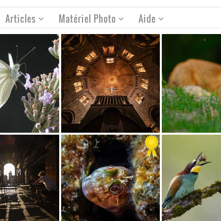
Articles
Matériel Photo
Aide