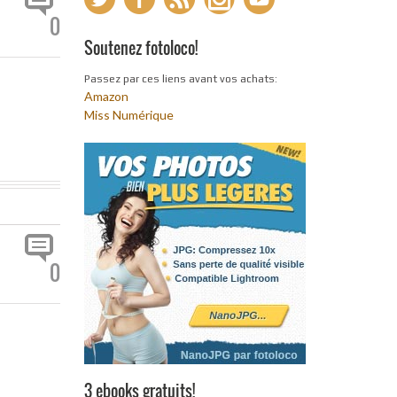
0
Soutenez fotoloco!
Passez par ces liens avant vos achats:
Amazon
Miss Numérique
0
3 ebooks gratuits!