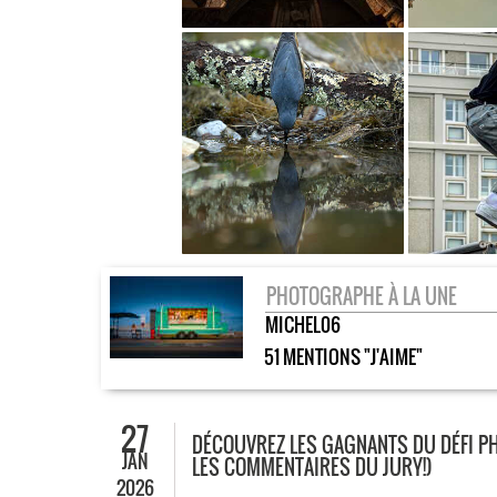
PHOTOGRAPHE À LA UNE
MICHEL06
51 MENTIONS "J'AIME"
27
DÉCOUVREZ LES GAGNANTS DU DÉFI PH
JAN
LES COMMENTAIRES DU JURY!)
2026