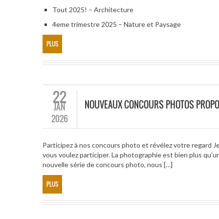
Tout 2025! – Architecture
4eme trimestre 2025 – Nature et Paysage
PLUS
22
NOUVEAUX CONCOURS PHOTOS PROP
JAN
2026
Participez à nos concours photo et révélez votre regard 
vous voulez participer. La photographie est bien plus qu’u
nouvelle série de concours photo, nous […]
PLUS