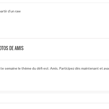
artir d’un raw
OTOS DE AMIS
te semaine le thème du défi est: Amis. Participez dès maintenant et avan