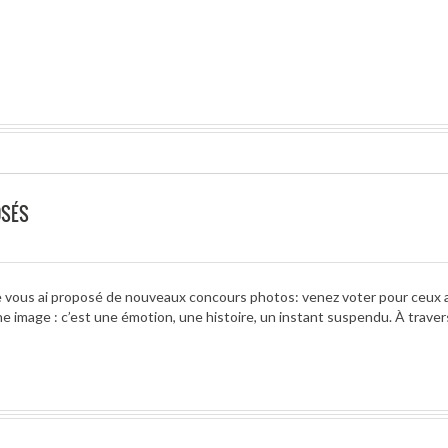
OSÉS
Je vous ai proposé de nouveaux concours photos: venez voter pour ceux
ne image : c’est une émotion, une histoire, un instant suspendu. À traver