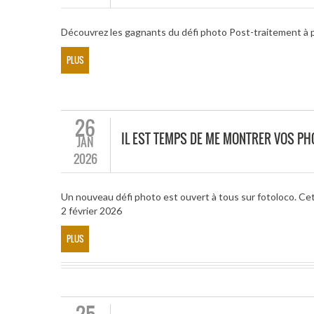
Découvrez les gagnants du défi photo Post-traitement à p
PLUS
26
IL EST TEMPS DE ME MONTRER VOS PH
JAN
2026
Un nouveau défi photo est ouvert à tous sur fotoloco. Cet
2 février 2026
PLUS