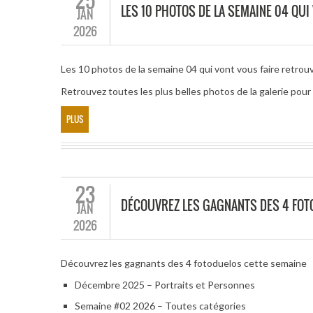
25
LES 10 PHOTOS DE LA SEMAINE 04 QUI
JAN
2026
Les 10 photos de la semaine 04 qui vont vous faire retrouve
Retrouvez toutes les plus belles photos de la galerie po
PLUS
23
DÉCOUVREZ LES GAGNANTS DES 4 FOT
JAN
2026
Découvrez les gagnants des 4 fotoduelos cette semaine
Décembre 2025 – Portraits et Personnes
Semaine #02 2026 – Toutes catégories