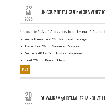
22
UN COUP DE FATIGUE? ALORS VENEZ JO
JAN
2026
Un coup de fatigue? Alors venez jouer 1 minute à fotodue
4eme trimestre 2025 – Nature et Paysage
Décembre 2025 – Nature et Paysage
Semaine #03 2026 – Toutes catégories
Tout 2025! – Rue et Urbain
PLUS
20
GUYAMRAM@HOTMAIL.FR LA NOUVELLE
JAN