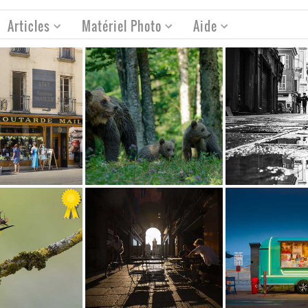
Articles
Matériel Photo
Aide