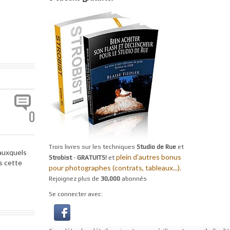
0
Trois livres sur les techniques
Studio de Rue
et
 auxquels
plein d'autres bonus
Strobist
-
GRATUITS!
et
s cette
pour photographes (contrats, tableaux...).
Rejoignez plus de
30,000
abonnés
Se connecter avec: