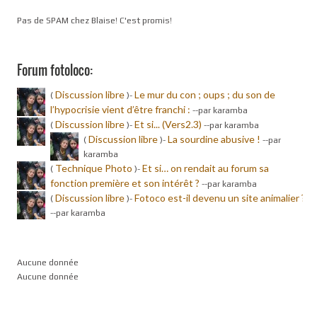
Pas de SPAM chez Blaise! C'est promis!
Forum fotoloco:
Discussion libre
Le mur du con ; oups ; du son de
(
)-
l’hypocrisie vient d’être franchi :
-
-par karamba
Discussion libre
Et si... (Vers2.3)
(
)-
-
-par karamba
Discussion libre
La sourdine abusive !
(
)-
-
-par
karamba
Technique Photo
Et si… on rendait au forum sa
(
)-
fonction première et son intérêt ?
-
-par karamba
Discussion libre
Fotoco est-il devenu un site animalier ?
(
)-
-
-par karamba
Aucune donnée
Aucune donnée