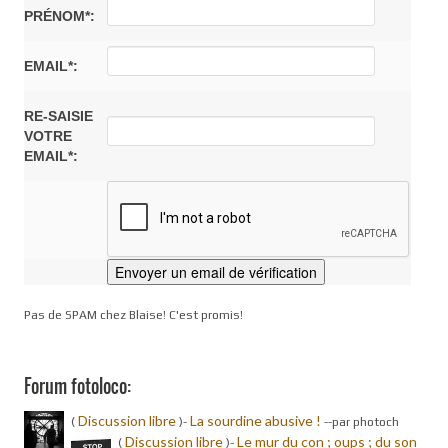
PRÉNOM*:
EMAIL*:
RE-SAISIE
VOTRE
EMAIL*:
Pas de SPAM chez Blaise! C'est promis!
Forum fotoloco:
Discussion libre
La sourdine abusive !
(
)-
-
-par photoch
Discussion libre
Le mur du con ; oups ; du son
(
)-