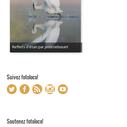
Reflets d'étan par jeromebouet
Suivez fotoloco!
Soutenez fotoloco!