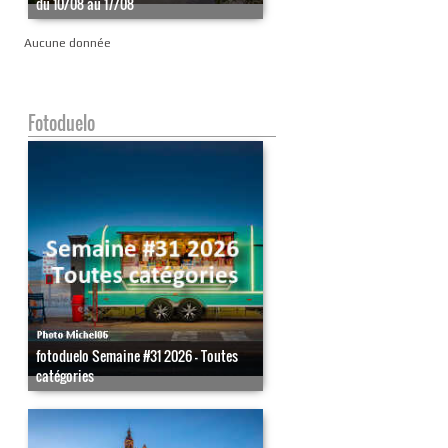
du 10/08 au 17/08
Aucune donnée
Fotoduelo
fotoduelo Semaine #31 2026 - Toutes
catégories