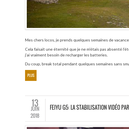
Mes chers locos, je prends quelques semaines de vacances
Cela faisait une éternité que je ne m’étais pas absenté l’ét
j’ai vraiment besoin de recharger les batteries.
Du coup, break total pendant quelques semaines sans sma
PLUS
13
FEIYU G5: LA STABILISATION VIDÉO PA
JUIN
2018