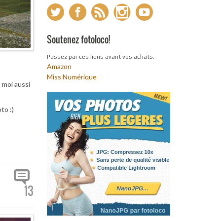
Soutenez fotoloco!
Passez par ces liens avant vos achats:
Amazon
Miss Numérique
t moi aussi
to :)
13