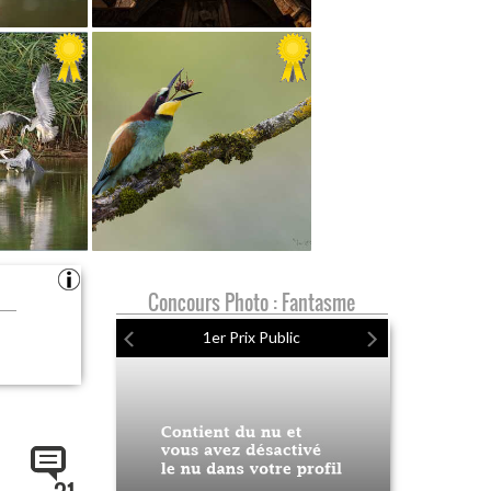
Concours Photo : Fantasme
1er Prix Public