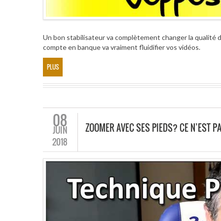
Un bon stabilisateur va complètement changer la qualité 
compte en banque va vraiment fluidifier vos vidéos.
PLUS
08
ZOOMER AVEC SES PIEDS? CE N’EST PA
JUIN
2018