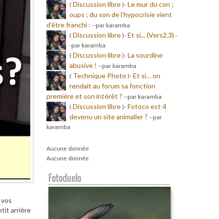
Discussion libre
Le mur du con ;
(
)-
oups ; du son de l’hypocrisie vient
d’être franchi :
-
-par karamba
Discussion libre
Et si... (Vers2.3)
(
)-
-
-par karamba
Discussion libre
La sourdine
(
)-
abusive !
-
-par karamba
Technique Photo
Et si… on
(
)-
rendait au forum sa fonction
première et son intérêt ?
-
-par karamba
Discussion libre
Fotoco est-il
(
)-
devenu un site animalier ?
-
-par
karamba
Aucune donnée
Aucune donnée
Fotoduelo
 vos
tit arrière