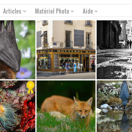
Articles
Matériel Photo
Aide