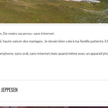
. De vraies vacances: sans internet.
é, haute saison des mariages. Je devais bien cela à ma famille patiente. E
rtphone, sans ordi, sans internet mais quand même avec un appareil pho
R JEPPESEN