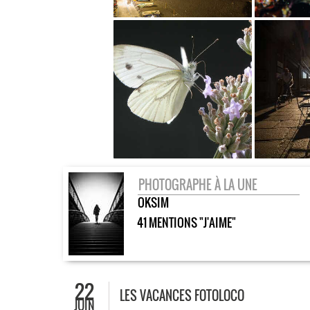
PHOTOGRAPHE À LA UNE
OKSIM
41 MENTIONS "J'AIME"
22
LES VACANCES FOTOLOCO
JUIN