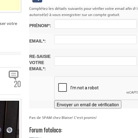
Complétez les détails suivants pour vérifier votre email afin d\'
autorisé(e) à vous enregistrer sur un compte gratuit.
ser votre
PRÉNOM*:
EMAIL*:
RE-SAISIE
VOTRE
EMAIL*:
20
Pas de SPAM chez Blaise! C'est promis!
Forum fotoloco: