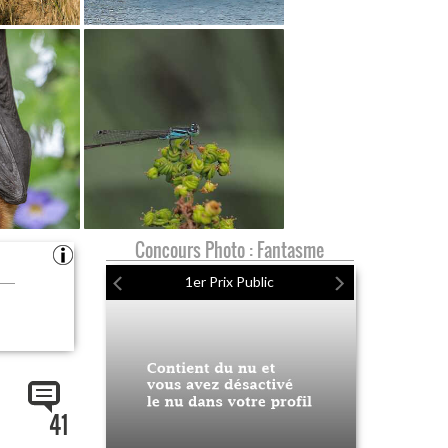
Concours Photo : Fantasme
1er Prix Public
41