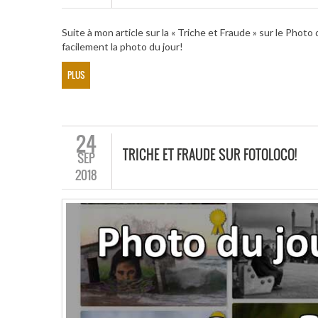
Suite à mon article sur la « Triche et Fraude » sur le Pho
facilement la photo du jour!
PLUS
24
TRICHE ET FRAUDE SUR FOTOLOCO!
SEP
2018