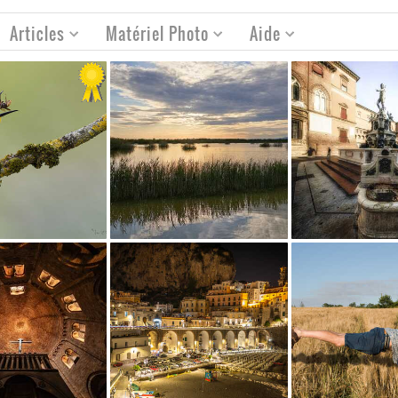
Articles
Matériel Photo
Aide