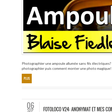
Photographier une ampoule allumée sans fils électriques? 
photographier puis comment monter une photo magique
PLUS
06
FOTOLOCO V24: ANONYMAT ET MES C
SEP