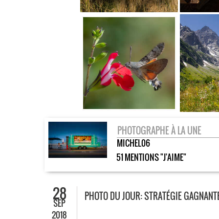
PHOTOGRAPHE À LA UNE
MICHEL06
51 MENTIONS "J'AIME"
28
PHOTO DU JOUR: STRATÉGIE GAGNANT
SEP
2018