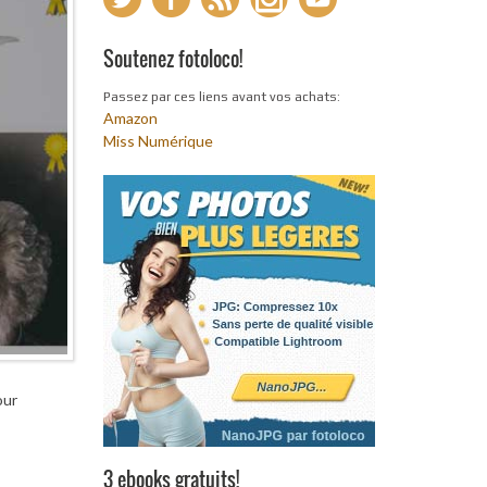
Soutenez fotoloco!
Passez par ces liens avant vos achats:
Amazon
Miss Numérique
our
3 ebooks gratuits!